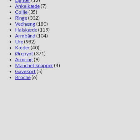
Ankelkæde
(7)
Collie
(35)
Ringe
(332)
Vedhæng
(180)
Halskæde
(119)
Armbånd
(104)
Ure
(982)
Kæder
(40)
Ørepynt
(371)
Armring
(9)
Manchet knapper
(4)
Gavekort
(5)
Broche
(6)