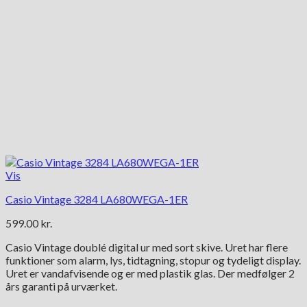
Vis
Casio Vintage 3284 LA680WEGA-1ER
599.00
kr.
Casio Vintage doublé digital ur med sort skive. Uret har flere
funktioner som alarm, lys, tidtagning, stopur og tydeligt display.
Uret er vandafvisende og er med plastik glas. Der medfølger 2
års garanti på urværket.