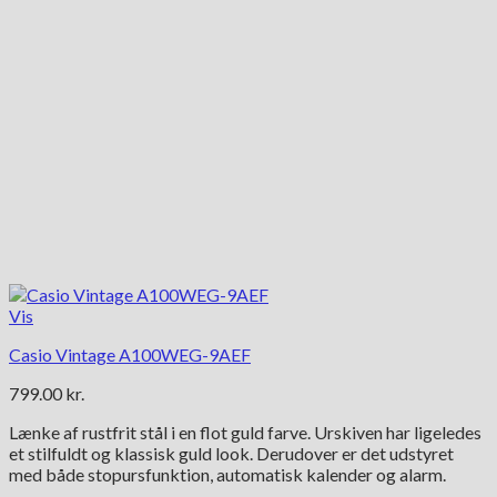
Vis
Casio Vintage A100WEG-9AEF
799.00
kr.
Lænke af rustfrit stål i en flot guld farve. Urskiven har ligeledes
et stilfuldt og klassisk guld look. Derudover er det udstyret
med både stopursfunktion, automatisk kalender og alarm.