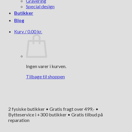
Gravering
Special design
Butikker
Blog
Kurv /
0.00
kr.
Ingen varer i kurven.
Tilbage til shoppen
2 fysiske butikker • Gratis fragt over 499,- •
Bytteservice i +300 butikker • Gratis tilbud på
reparation