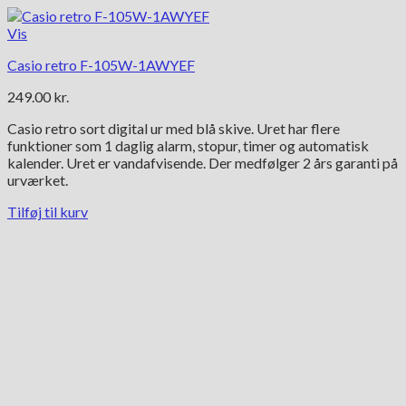
Vis
Casio retro F-105W-1AWYEF
249.00
kr.
Casio retro sort digital ur med blå skive. Uret har flere
funktioner som 1 daglig alarm, stopur, timer og automatisk
kalender. Uret er vandafvisende. Der medfølger 2 års garanti på
urværket.
Tilføj til kurv