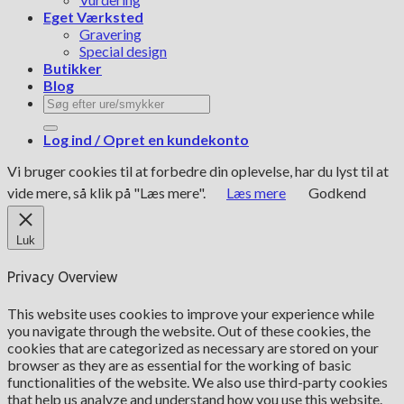
Eget Værksted
Gravering
Special design
Butikker
Blog
Søg
efter:
Log ind / Opret en kundekonto
Vi bruger cookies til at forbedre din oplevelse, har du lyst til at
vide mere, så klik på "Læs mere".
Læs mere
Godkend
Luk
Privacy Overview
This website uses cookies to improve your experience while
you navigate through the website. Out of these cookies, the
cookies that are categorized as necessary are stored on your
browser as they are as essential for the working of basic
functionalities of the website. We also use third-party cookies
that help us analyze and understand how you use this website.