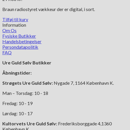
Braun radiostyret vækkeur der er digital, i sort.
Tilføj til kurv
Information
Om Os
Fysiske Butikker
Handelsbetingelser
Persondatapolitik
FAQ
Ure Guld Sølv Butikker
Åbningstider:
Strøgets Ure Guld Sølv:
Nygade 7, 1164 København K.
Man – Torsdag: 10 - 18
Fredag: 10 - 19
Lørdag: 10 - 17
Kultorvets Ure Guld Sølv:
Frederiksborggade 4,1360
København K.