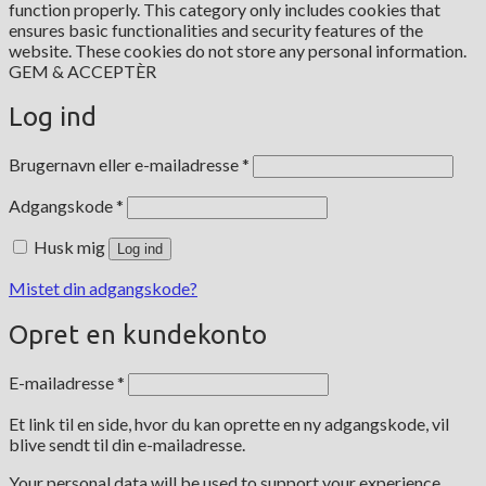
function properly. This category only includes cookies that
ensures basic functionalities and security features of the
website. These cookies do not store any personal information.
GEM & ACCEPTÈR
Log ind
Påkrævet
Brugernavn eller e-mailadresse
*
Påkrævet
Adgangskode
*
Husk mig
Log ind
Mistet din adgangskode?
Opret en kundekonto
Påkrævet
E-mailadresse
*
Et link til en side, hvor du kan oprette en ny adgangskode, vil
blive sendt til din e-mailadresse.
Your personal data will be used to support your experience