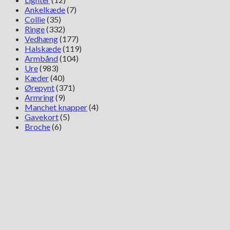
Ankelkæde
(7)
Collie
(35)
Ringe
(332)
Vedhæng
(177)
Halskæde
(119)
Armbånd
(104)
Ure
(983)
Kæder
(40)
Ørepynt
(371)
Armring
(9)
Manchet knapper
(4)
Gavekort
(5)
Broche
(6)