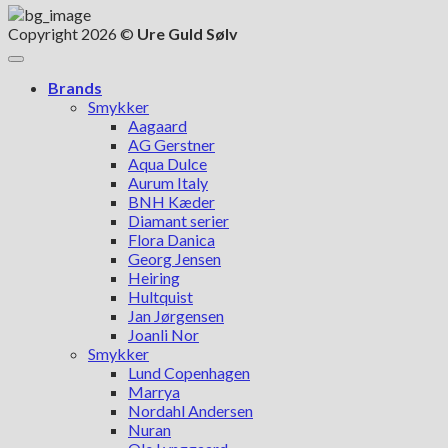
Copyright 2026 ©
Ure Guld Sølv
Brands
Smykker
Aagaard
AG Gerstner
Aqua Dulce
Aurum Italy
BNH Kæder
Diamant serier
Flora Danica
Georg Jensen
Heiring
Hultquist
Jan Jørgensen
Joanli Nor
Smykker
Lund Copenhagen
Marrya
Nordahl Andersen
Nuran