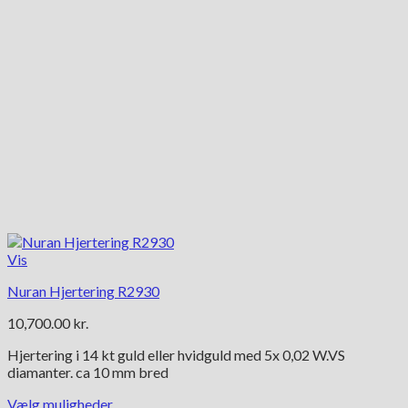
Vis
Nuran Hjertering R2930
10,700.00
kr.
Hjertering i 14 kt guld eller hvidguld med 5x 0,02 W.VS
diamanter. ca 10 mm bred
Vælg muligheder