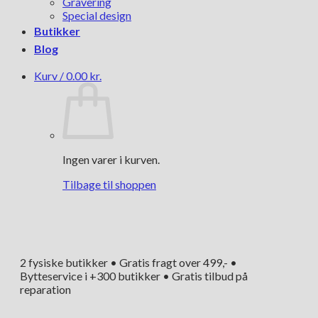
Gravering
Special design
Butikker
Blog
Kurv /
0.00
kr.
Ingen varer i kurven.
Tilbage til shoppen
2 fysiske butikker • Gratis fragt over 499,- •
Bytteservice i +300 butikker • Gratis tilbud på
reparation