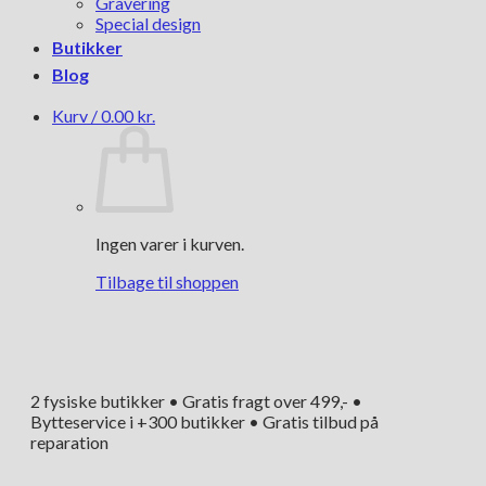
Gravering
Special design
Butikker
Blog
Kurv /
0.00
kr.
Ingen varer i kurven.
Tilbage til shoppen
2 fysiske butikker • Gratis fragt over 499,- •
Bytteservice i +300 butikker • Gratis tilbud på
reparation