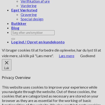
Verifikation af ure
Vurdering
Eget Værksted
Gravering
Special design
Butikker
Blog
Søg
efter:
Log ind / Opret en kundekonto
Vi bruger cookies til at forbedre din oplevelse, har du lyst til at
vide mere, så klik på "Læs mere".
Læs mere
Godkend
Luk
Privacy Overview
This website uses cookies to improve your experience while
you navigate through the website. Out of these cookies, the
cookies that are categorized as necessary are stored on your
browser as they are as essential for the working of basic
functionalities of the website. We also use third-party cookies