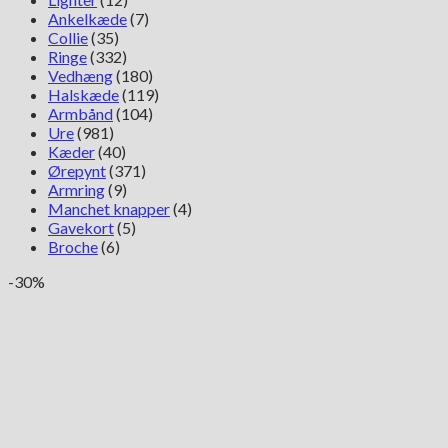
Ankelkæde
(7)
Collie
(35)
Ringe
(332)
Vedhæng
(180)
Halskæde
(119)
Armbånd
(104)
Ure
(981)
Kæder
(40)
Ørepynt
(371)
Armring
(9)
Manchet knapper
(4)
Gavekort
(5)
Broche
(6)
-30%