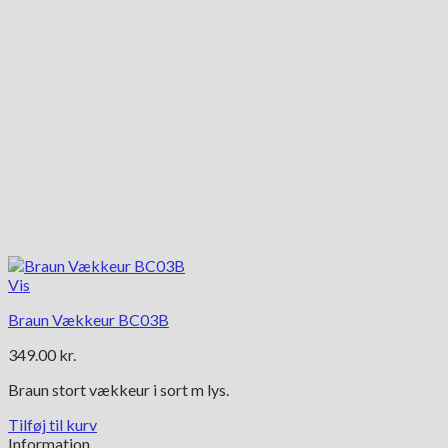
Vis
Braun Vækkeur BC03B
349.00
kr.
Braun stort vækkeur i sort m lys.
Tilføj til kurv
Information