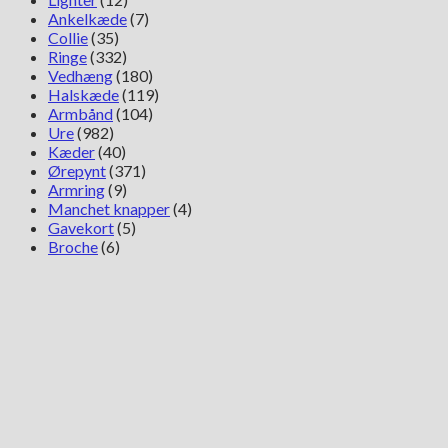
Ankelkæde
(7)
Collie
(35)
Ringe
(332)
Vedhæng
(180)
Halskæde
(119)
Armbånd
(104)
Ure
(982)
Kæder
(40)
Ørepynt
(371)
Armring
(9)
Manchet knapper
(4)
Gavekort
(5)
Broche
(6)