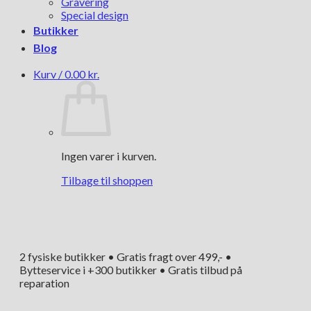
Gravering
Special design
Butikker
Blog
Kurv /
0.00
kr.
Ingen varer i kurven.
Tilbage til shoppen
2 fysiske butikker • Gratis fragt over 499,- •
Bytteservice i +300 butikker • Gratis tilbud på
reparation