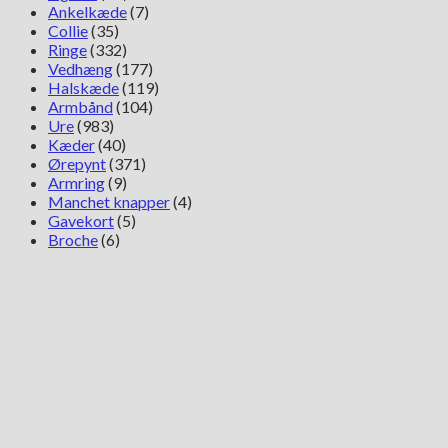
Ankelkæde
(7)
Collie
(35)
Ringe
(332)
Vedhæng
(177)
Halskæde
(119)
Armbånd
(104)
Ure
(983)
Kæder
(40)
Ørepynt
(371)
Armring
(9)
Manchet knapper
(4)
Gavekort
(5)
Broche
(6)