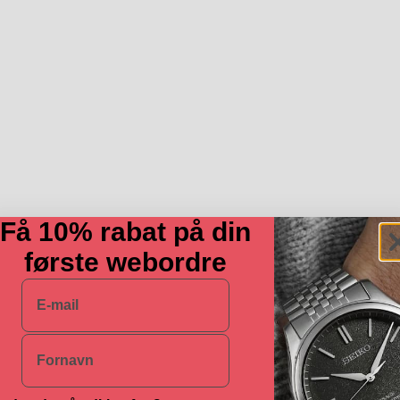
Få 10% rabat på din
første webordre
E-mail
Navn