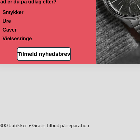
ad er du på udkig efter?
Smykker
Ure
Gaver
Vielsesringe
Tilmeld nyhedsbrev
+300 butikker • Gratis tilbud på reparation