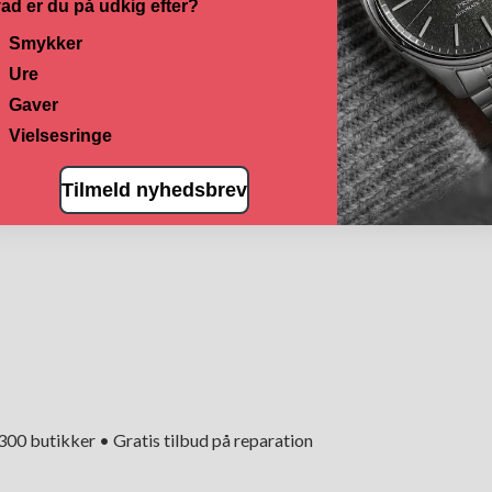
ad er du på udkig efter?
Smykker
Ure
Gaver
Vielsesringe
Tilmeld nyhedsbrev
+300 butikker • Gratis tilbud på reparation