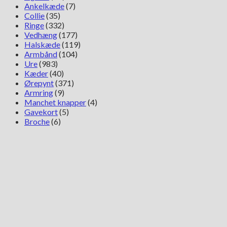
Ankelkæde
(7)
Collie
(35)
Ringe
(332)
Vedhæng
(177)
Halskæde
(119)
Armbånd
(104)
Ure
(983)
Kæder
(40)
Ørepynt
(371)
Armring
(9)
Manchet knapper
(4)
Gavekort
(5)
Broche
(6)