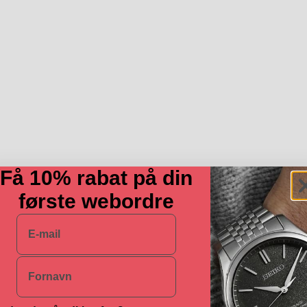
Få 10% rabat på din
første webordre
E-mail
Navn