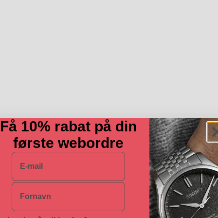
Få 10% rabat på din
første webordre
E-mail
Navn