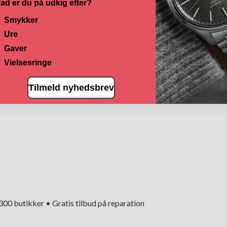
ad er du på udkig efter?
Smykker
Ure
Gaver
Vielsesringe
Tilmeld nyhedsbrev
+300 butikker • Gratis tilbud på reparation