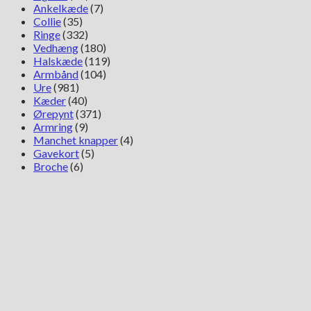
Ankelkæde
(7)
Collie
(35)
Ringe
(332)
Vedhæng
(180)
Halskæde
(119)
Armbånd
(104)
Ure
(981)
Kæder
(40)
Ørepynt
(371)
Armring
(9)
Manchet knapper
(4)
Gavekort
(5)
Broche
(6)