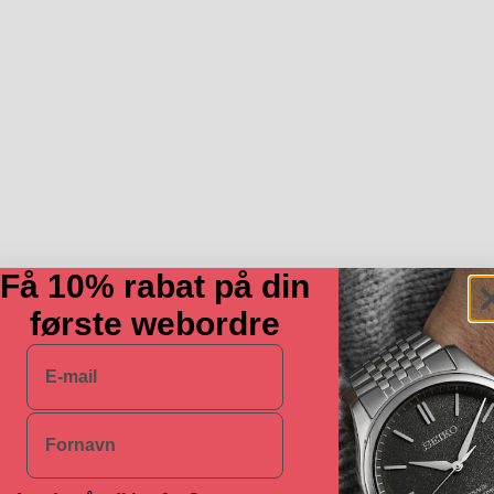
Få 10% rabat på din
første webordre
E-mail
Navn