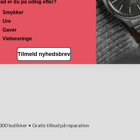
ad er du på udkig efter?
Smykker
Ure
Gaver
Vielsesringe
Tilmeld nyhedsbrev
+300 butikker • Gratis tilbud på reparation