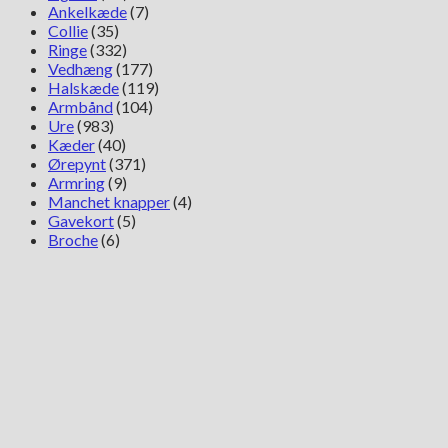
Ankelkæde
(7)
Collie
(35)
Ringe
(332)
Vedhæng
(177)
Halskæde
(119)
Armbånd
(104)
Ure
(983)
Kæder
(40)
Ørepynt
(371)
Armring
(9)
Manchet knapper
(4)
Gavekort
(5)
Broche
(6)