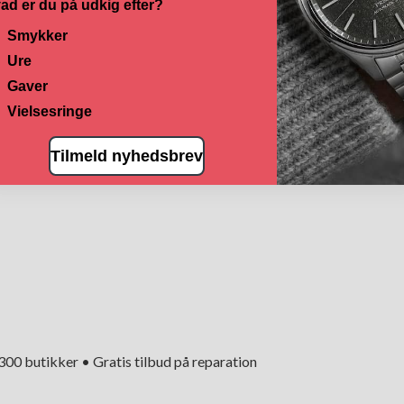
ad er du på udkig efter?
Smykker
Ure
Gaver
Vielsesringe
Tilmeld nyhedsbrev
+300 butikker • Gratis tilbud på reparation