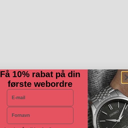
Få 10% rabat på din
første webordre
E-mail
Navn