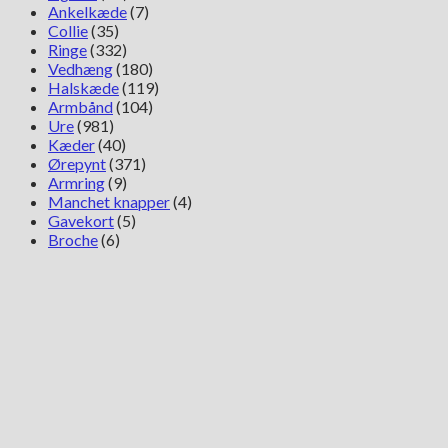
Ankelkæde
(7)
Collie
(35)
Ringe
(332)
Vedhæng
(180)
Halskæde
(119)
Armbånd
(104)
Ure
(981)
Kæder
(40)
Ørepynt
(371)
Armring
(9)
Manchet knapper
(4)
Gavekort
(5)
Broche
(6)