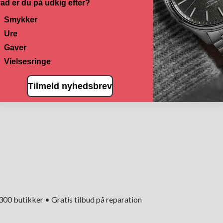
ad er du på udkig efter?
Smykker
Ure
Gaver
Vielsesringe
Tilmeld nyhedsbrev
+300 butikker • Gratis tilbud på reparation