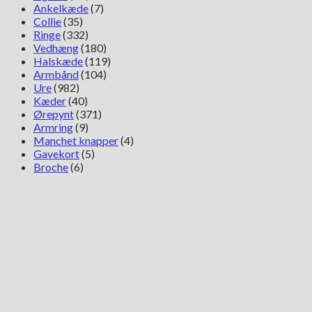
Ankelkæde
(7)
Collie
(35)
Ringe
(332)
Vedhæng
(180)
Halskæde
(119)
Armbånd
(104)
Ure
(982)
Kæder
(40)
Ørepynt
(371)
Armring
(9)
Manchet knapper
(4)
Gavekort
(5)
Broche
(6)