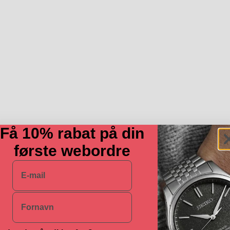
Få 10% rabat på din
første webordre
E-mail
Navn