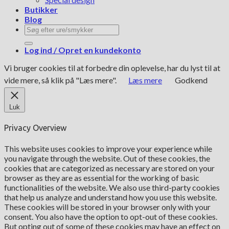
Butikker
Blog
Søg
efter:
Log ind / Opret en kundekonto
Vi bruger cookies til at forbedre din oplevelse, har du lyst til at
vide mere, så klik på "Læs mere".
Læs mere
Godkend
Luk
Privacy Overview
This website uses cookies to improve your experience while
you navigate through the website. Out of these cookies, the
cookies that are categorized as necessary are stored on your
browser as they are as essential for the working of basic
functionalities of the website. We also use third-party cookies
that help us analyze and understand how you use this website.
These cookies will be stored in your browser only with your
consent. You also have the option to opt-out of these cookies.
But opting out of some of these cookies may have an effect on