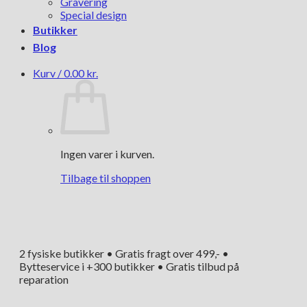
Gravering
Special design
Butikker
Blog
Kurv /
0.00
kr.
Ingen varer i kurven.
Tilbage til shoppen
2 fysiske butikker • Gratis fragt over 499,- •
Bytteservice i +300 butikker • Gratis tilbud på
reparation