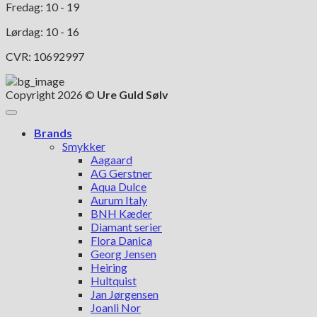
Fredag: 10 - 19
Lørdag: 10 - 16
CVR: 10692997
Copyright 2026 ©
Ure Guld Sølv
Brands
Smykker
Aagaard
AG Gerstner
Aqua Dulce
Aurum Italy
BNH Kæder
Diamant serier
Flora Danica
Georg Jensen
Heiring
Hultquist
Jan Jørgensen
Joanli Nor