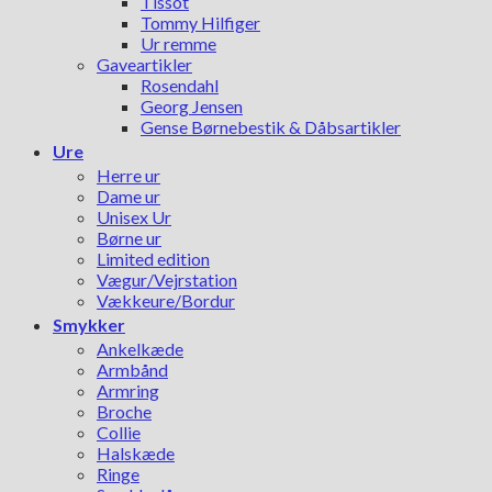
Tissot
Tommy Hilfiger
Ur remme
Gaveartikler
Rosendahl
Georg Jensen
Gense Børnebestik & Dåbsartikler
Ure
Herre ur
Dame ur
Unisex Ur
Børne ur
Limited edition
Vægur/Vejrstation
Vækkeure/Bordur
Smykker
Ankelkæde
Armbånd
Armring
Broche
Collie
Halskæde
Ringe