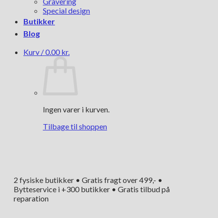
Gravering
Special design
Butikker
Blog
Kurv /
0.00
kr.
Ingen varer i kurven.
Tilbage til shoppen
2 fysiske butikker • Gratis fragt over 499,- •
Bytteservice i +300 butikker • Gratis tilbud på
reparation