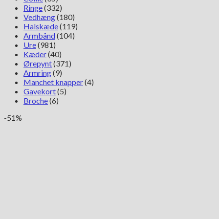
Ringe
(332)
Vedhæng
(180)
Halskæde
(119)
Armbånd
(104)
Ure
(981)
Kæder
(40)
Ørepynt
(371)
Armring
(9)
Manchet knapper
(4)
Gavekort
(5)
Broche
(6)
-51%