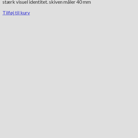
stærk visuel identitet. skiven måler 40 mm
Tilføj til kurv