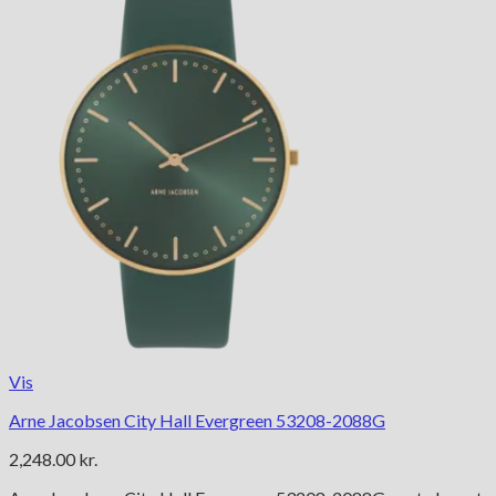
Vis
Arne Jacobsen City Hall Evergreen 53208-2088G
2,248.00
kr.