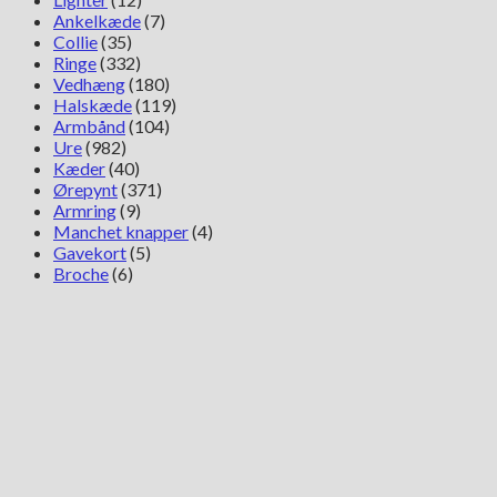
Ankelkæde
(7)
Collie
(35)
Ringe
(332)
Vedhæng
(180)
Halskæde
(119)
Armbånd
(104)
Ure
(982)
Kæder
(40)
Ørepynt
(371)
Armring
(9)
Manchet knapper
(4)
Gavekort
(5)
Broche
(6)