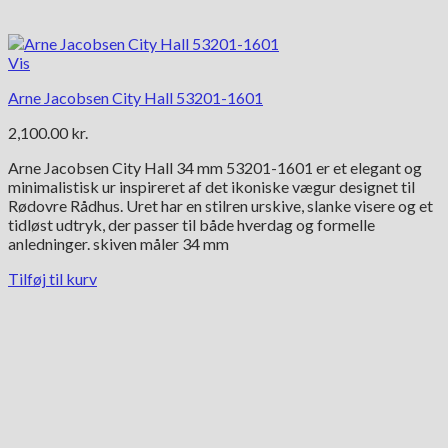
Vis
Arne Jacobsen City Hall 53201-1601
2,100.00
kr.
Arne Jacobsen City Hall 34 mm 53201-1601 er et elegant og
minimalistisk ur inspireret af det ikoniske vægur designet til
Rødovre Rådhus. Uret har en stilren urskive, slanke visere og et
tidløst udtryk, der passer til både hverdag og formelle
anledninger. skiven måler 34 mm
Tilføj til kurv