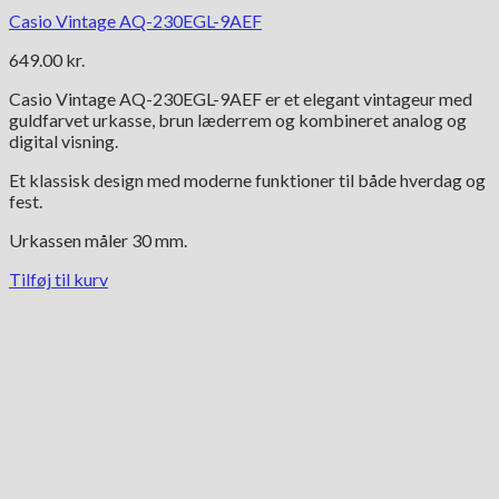
Casio Vintage AQ-230EGL-9AEF
649.00
kr.
Casio Vintage AQ-230EGL-9AEF er et elegant vintageur med
guldfarvet urkasse, brun læderrem og kombineret analog og
digital visning.
Et klassisk design med moderne funktioner til både hverdag og
fest.
Urkassen måler 30 mm.
Tilføj til kurv