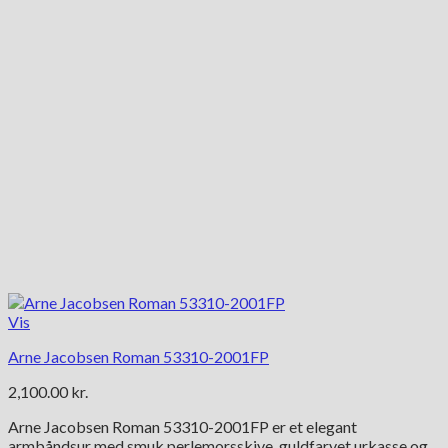
Vis
Arne Jacobsen Roman 53310-2001FP
2,100.00
kr.
Arne Jacobsen Roman 53310-2001FP er et elegant
armbåndsur med smuk perlemorsskive, guldfarvet urkasse og