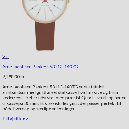
Vis
Arne Jacobsen Bankers 53113-1407G
2,198.00
kr.
Arne Jacobsen Bankers 53113-1407G er et stilfuldt
armbåndsur med guldfarvet stålkasse, hvid urskive og brun
læderrem. Uret er udstyret med præcist Quartz-værk og har en
urkasse på 30 mm. Et klassisk designur, der passer perfekt til
både hverdag og særlige anledninger.
Tilføj til kurv