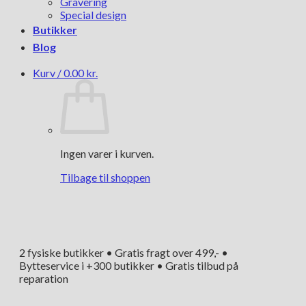
Gravering
Special design
Butikker
Blog
Kurv /
0.00
kr.
Ingen varer i kurven.
Tilbage til shoppen
2 fysiske butikker • Gratis fragt over 499,- •
Bytteservice i +300 butikker • Gratis tilbud på
reparation