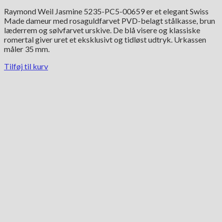
Raymond Weil Jasmine 5235-PC5-00659 er et elegant Swiss
Made dameur med rosaguldfarvet PVD-belagt stålkasse, brun
læderrem og sølvfarvet urskive. De blå visere og klassiske
romertal giver uret et eksklusivt og tidløst udtryk. Urkassen
måler 35 mm.
Tilføj til kurv