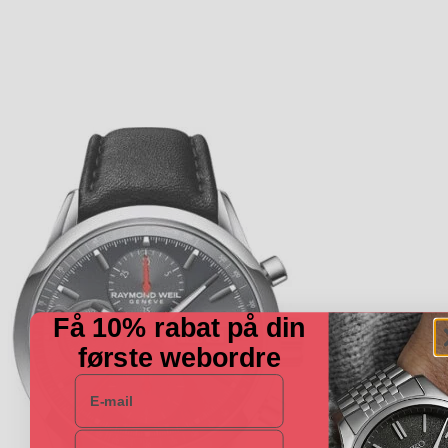
Få 10% rabat på din
første webordre
E-mail
Navn