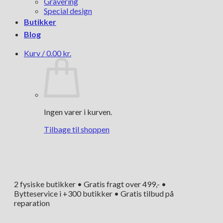
Gravering
Special design
Butikker
Blog
Kurv /
0.00
kr.
Ingen varer i kurven.
Tilbage til shoppen
2 fysiske butikker • Gratis fragt over 499,- •
Bytteservice i +300 butikker • Gratis tilbud på
reparation