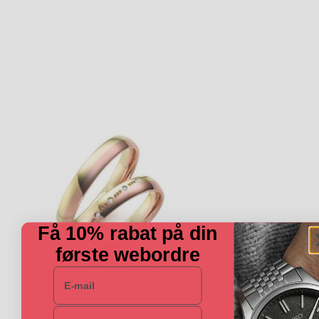
Få 10% rabat på din
første webordre
E-mail
Navn