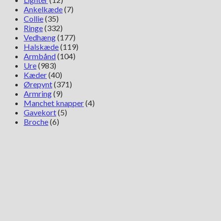
Ankelkæde
(7)
Collie
(35)
Ringe
(332)
Vedhæng
(177)
Halskæde
(119)
Armbånd
(104)
Ure
(983)
Kæder
(40)
Ørepynt
(371)
Armring
(9)
Manchet knapper
(4)
Gavekort
(5)
Broche
(6)