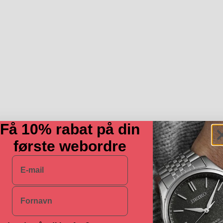
Få 10% rabat på din
første webordre
E-mail
Navn