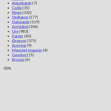
Ankelkæde
(7)
Collie
(35)
Ringe
(332)
Vedhæng
(177)
Halskæde
(119)
Armbånd
(104)
Ure
(983)
Kæder
(40)
Ørepynt
(371)
Armring
(9)
Manchet knapper
(4)
Gavekort
(5)
Broche
(6)
-30%