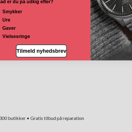
ad er du på udkig efter?
Smykker
Ure
Gaver
Vielsesringe
Tilmeld nyhedsbrev
+300 butikker • Gratis tilbud på reparation