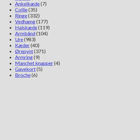
Ankelkæde
(7)
Collie
(35)
Ringe
(332)
Vedhæng
(177)
Halskæde
(119)
Armbånd
(104)
Ure
(983)
Kæder
(40)
Ørepynt
(371)
Armring
(9)
Manchet knapper
(4)
Gavekort
(5)
Broche
(6)