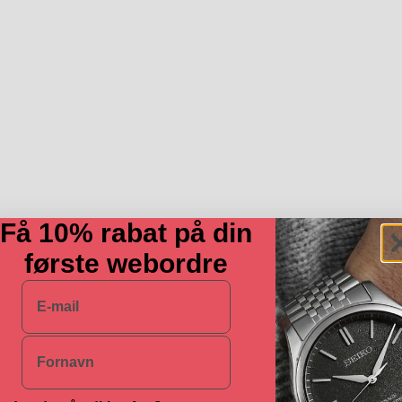
Få 10% rabat på din
første webordre
E-mail
Navn