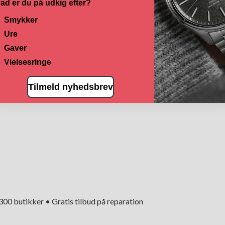
ad er du på udkig efter?
Smykker
Ure
Gaver
Vielsesringe
Tilmeld nyhedsbrev
+300 butikker • Gratis tilbud på reparation