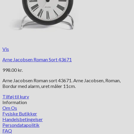
Vis
Arne Jacobsen Roman Sort 43671
998.00
kr.
Arne Jacobsen Roman sort 43671. Arne Jacobsen, Roman,
Bordur med alarm, uret måler 11cm.
Tilføj til kurv
Information
Om Os
Fysiske Butikker
Handelsbetingelser
Persondatapolitik
FAQ