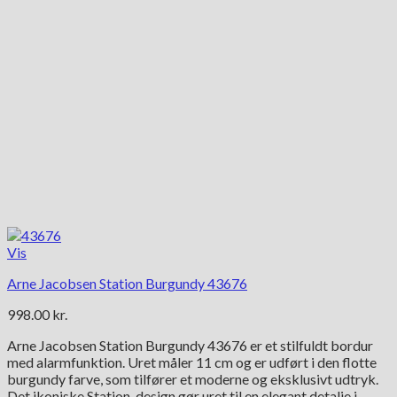
Vis
Arne Jacobsen Station Burgundy 43676
998.00
kr.
Arne Jacobsen Station Burgundy 43676 er et stilfuldt bordur
med alarmfunktion. Uret måler 11 cm og er udført i den flotte
burgundy farve, som tilfører et moderne og eksklusivt udtryk.
Det ikoniske Station-design gør uret til en elegant detalje i