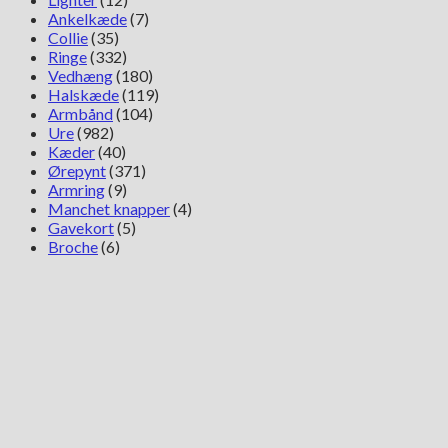
Ankelkæde
(7)
Collie
(35)
Ringe
(332)
Vedhæng
(180)
Halskæde
(119)
Armbånd
(104)
Ure
(982)
Kæder
(40)
Ørepynt
(371)
Armring
(9)
Manchet knapper
(4)
Gavekort
(5)
Broche
(6)