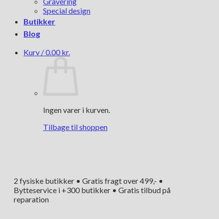
Gravering
Special design
Butikker
Blog
Kurv /
0.00
kr.
Ingen varer i kurven.
Tilbage til shoppen
2 fysiske butikker • Gratis fragt over 499,- •
Bytteservice i +300 butikker • Gratis tilbud på
reparation