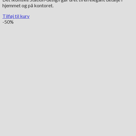
hjemmet og på kontoret.
Tilføj til kurv
-50%