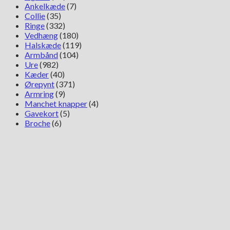
Ankelkæde
(7)
Collie
(35)
Ringe
(332)
Vedhæng
(180)
Halskæde
(119)
Armbånd
(104)
Ure
(982)
Kæder
(40)
Ørepynt
(371)
Armring
(9)
Manchet knapper
(4)
Gavekort
(5)
Broche
(6)