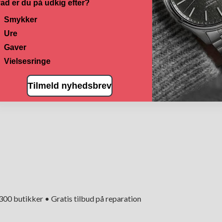
ad er du på udkig efter?
Smykker
Ure
Gaver
Vielsesringe
Tilmeld nyhedsbrev
+300 butikker • Gratis tilbud på reparation