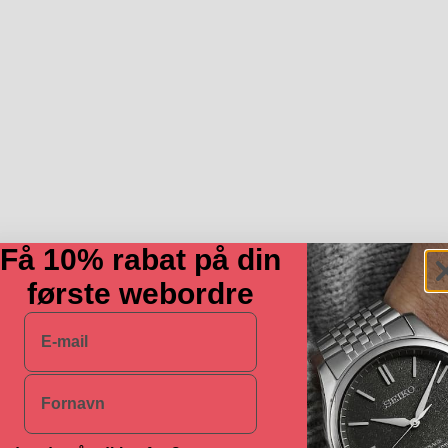
Få 10% rabat på din
første webordre
E-mail
Navn