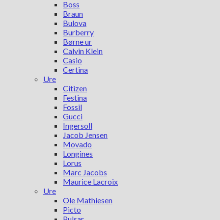
Boss
Braun
Bulova
Burberry
Børne ur
Calvin Klein
Casio
Certina
Ure
Citizen
Festina
Fossil
Gucci
Ingersoll
Jacob Jensen
Movado
Longines
Lorus
Marc Jacobs
Maurice Lacroix
Ure
Ole Mathiesen
Picto
Pulsar