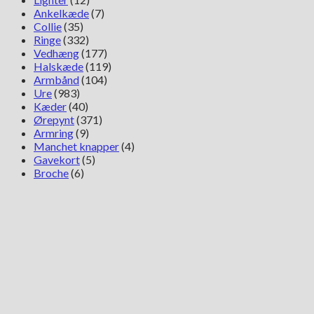
Ankelkæde
(7)
Collie
(35)
Ringe
(332)
Vedhæng
(177)
Halskæde
(119)
Armbånd
(104)
Ure
(983)
Kæder
(40)
Ørepynt
(371)
Armring
(9)
Manchet knapper
(4)
Gavekort
(5)
Broche
(6)