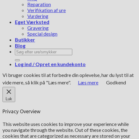
Reparation
Verifikation af ure
Vurdering
Eget Værksted
Gravering
Special design
Butikker
Blog
Søg
efter:
Log ind / Opret en kundekonto
Vi bruger cookies til at forbedre din oplevelse, har du lyst til at
vide mere, så klik på "Læs mere".
Læs mere
Godkend
Luk
Privacy Overview
This website uses cookies to improve your experience while
you navigate through the website. Out of these cookies, the
cookies that are categorized as necessary are stored on your