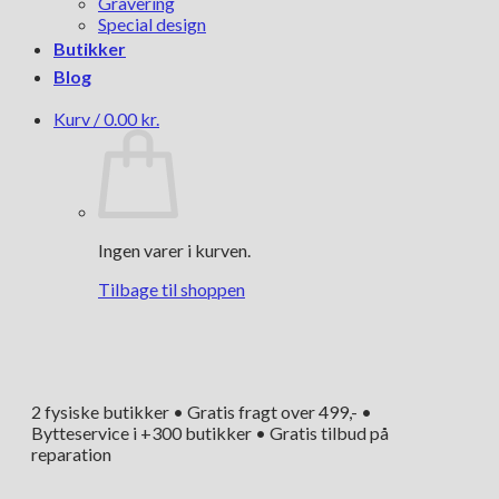
Gravering
Special design
Butikker
Blog
Kurv /
0.00
kr.
Ingen varer i kurven.
Tilbage til shoppen
2 fysiske butikker • Gratis fragt over 499,- •
Bytteservice i +300 butikker • Gratis tilbud på
reparation