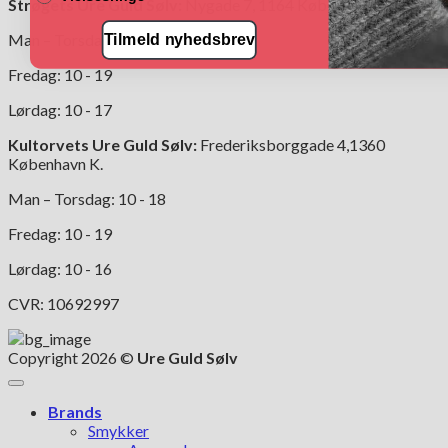
Strøgets Ure Guld Sølv:
Nygade 7, 1164 København K.
Man – Torsdag: 10 - 18
Tilmeld nyhedsbrev
Fredag: 10 - 19
Lørdag: 10 - 17
Kultorvets Ure Guld Sølv:
Frederiksborggade 4,1360
København K.
Man – Torsdag: 10 - 18
Fredag: 10 - 19
Lørdag: 10 - 16
CVR: 10692997
Copyright 2026 ©
Ure Guld Sølv
Brands
Smykker