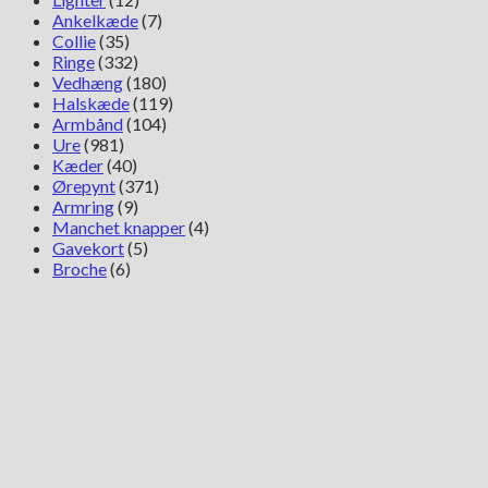
Ankelkæde
(7)
Collie
(35)
Ringe
(332)
Vedhæng
(180)
Halskæde
(119)
Armbånd
(104)
Ure
(981)
Kæder
(40)
Ørepynt
(371)
Armring
(9)
Manchet knapper
(4)
Gavekort
(5)
Broche
(6)