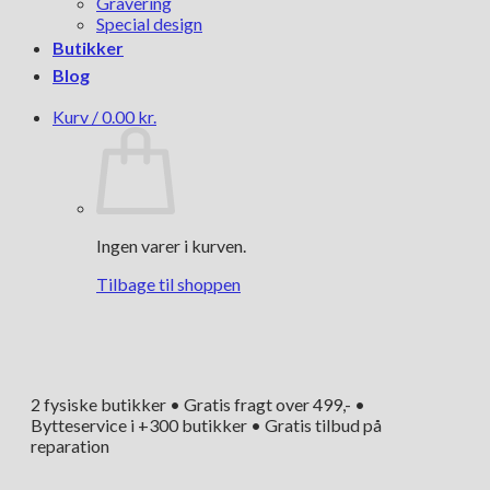
Gravering
Special design
Butikker
Blog
Kurv /
0.00
kr.
Ingen varer i kurven.
Tilbage til shoppen
2 fysiske butikker • Gratis fragt over 499,- •
Bytteservice i +300 butikker • Gratis tilbud på
reparation