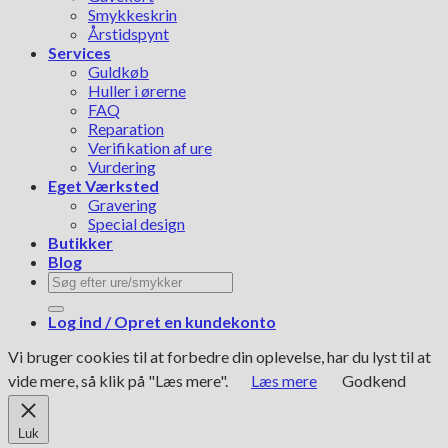
Smykkeskrin
Årstidspynt
Services
Guldkøb
Huller i ørerne
FAQ
Reparation
Verifikation af ure
Vurdering
Eget Værksted
Gravering
Special design
Butikker
Blog
Søg
efter:
Log ind / Opret en kundekonto
Vi bruger cookies til at forbedre din oplevelse, har du lyst til at
vide mere, så klik på "Læs mere".
Læs mere
Godkend
Luk