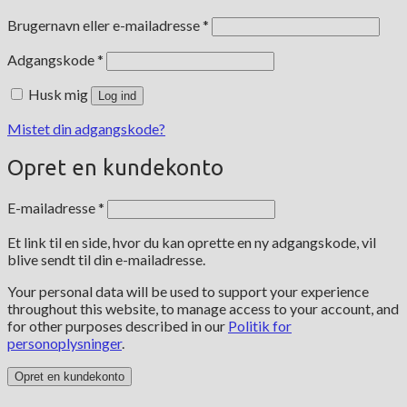
Påkrævet
Brugernavn eller e-mailadresse
*
Påkrævet
Adgangskode
*
Husk mig
Log ind
Mistet din adgangskode?
Opret en kundekonto
Påkrævet
E-mailadresse
*
Et link til en side, hvor du kan oprette en ny adgangskode, vil
blive sendt til din e-mailadresse.
Your personal data will be used to support your experience
throughout this website, to manage access to your account, and
for other purposes described in our
Politik for
personoplysninger
.
Opret en kundekonto