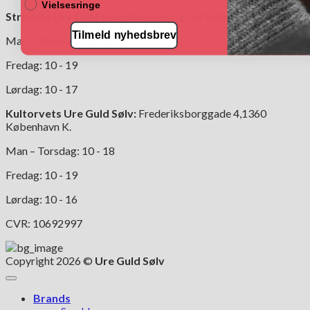
Vielsesringe
Strøgets Ure Guld Sølv:
Nygade 7, 1164 København K.
Tilmeld nyhedsbrev
Man – Torsdag: 10 - 18
Fredag: 10 - 19
Lørdag: 10 - 17
Kultorvets Ure Guld Sølv:
Frederiksborggade 4,1360
København K.
Man – Torsdag: 10 - 18
Fredag: 10 - 19
Lørdag: 10 - 16
CVR: 10692997
Copyright 2026 ©
Ure Guld Sølv
Brands