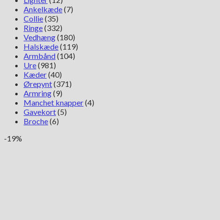
Ankelkæde
(7)
Collie
(35)
Ringe
(332)
Vedhæng
(180)
Halskæde
(119)
Armbånd
(104)
Ure
(981)
Kæder
(40)
Ørepynt
(371)
Armring
(9)
Manchet knapper
(4)
Gavekort
(5)
Broche
(6)
-19%