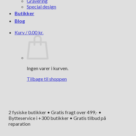
Gravering
Special design
Butikker
Blog
Kurv /
0.00
kr.
Ingen varer i kurven.
Tilbage til shoppen
2 fysiske butikker • Gratis fragt over 499,- •
Bytteservice i +300 butikker • Gratis tilbud på
reparation