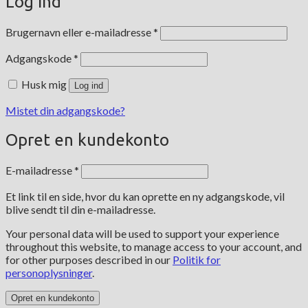
Log ind
Påkrævet
Brugernavn eller e-mailadresse
*
Påkrævet
Adgangskode
*
Husk mig
Log ind
Mistet din adgangskode?
Opret en kundekonto
Påkrævet
E-mailadresse
*
Et link til en side, hvor du kan oprette en ny adgangskode, vil
blive sendt til din e-mailadresse.
Your personal data will be used to support your experience
throughout this website, to manage access to your account, and
for other purposes described in our
Politik for
personoplysninger
.
Opret en kundekonto