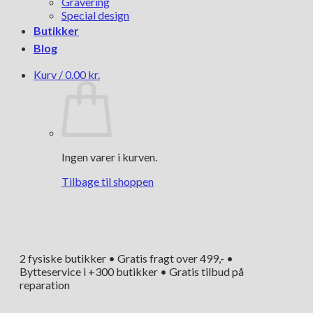
Gravering
Special design
Butikker
Blog
Kurv /
0.00
kr.
Ingen varer i kurven.
Tilbage til shoppen
2 fysiske butikker • Gratis fragt over 499,- •
Bytteservice i +300 butikker • Gratis tilbud på
reparation