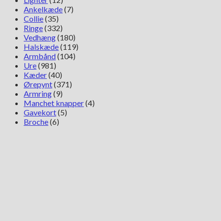
Ankelkæde
(7)
Collie
(35)
Ringe
(332)
Vedhæng
(180)
Halskæde
(119)
Armbånd
(104)
Ure
(981)
Kæder
(40)
Ørepynt
(371)
Armring
(9)
Manchet knapper
(4)
Gavekort
(5)
Broche
(6)