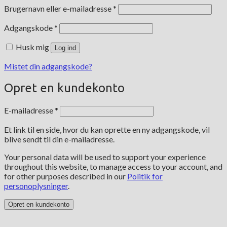
Påkrævet
Brugernavn eller e-mailadresse
*
Påkrævet
Adgangskode
*
Husk mig
Log ind
Mistet din adgangskode?
Opret en kundekonto
Påkrævet
E-mailadresse
*
Et link til en side, hvor du kan oprette en ny adgangskode, vil
blive sendt til din e-mailadresse.
Your personal data will be used to support your experience
throughout this website, to manage access to your account, and
for other purposes described in our
Politik for
personoplysninger
.
Opret en kundekonto