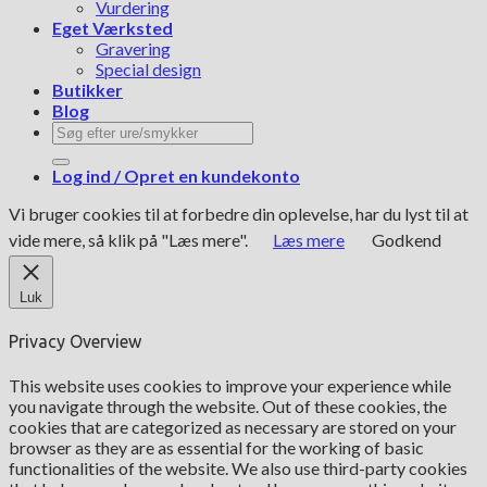
Vurdering
Eget Værksted
Gravering
Special design
Butikker
Blog
Søg
efter:
Log ind / Opret en kundekonto
Vi bruger cookies til at forbedre din oplevelse, har du lyst til at
vide mere, så klik på "Læs mere".
Læs mere
Godkend
Luk
Privacy Overview
This website uses cookies to improve your experience while
you navigate through the website. Out of these cookies, the
cookies that are categorized as necessary are stored on your
browser as they are as essential for the working of basic
functionalities of the website. We also use third-party cookies