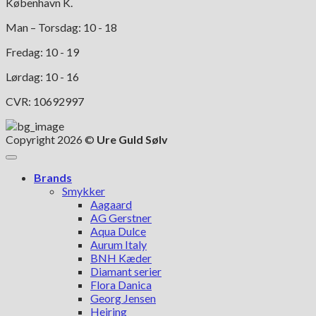
København K.
Man – Torsdag: 10 - 18
Fredag: 10 - 19
Lørdag: 10 - 16
CVR: 10692997
Copyright 2026 ©
Ure Guld Sølv
Brands
Smykker
Aagaard
AG Gerstner
Aqua Dulce
Aurum Italy
BNH Kæder
Diamant serier
Flora Danica
Georg Jensen
Heiring