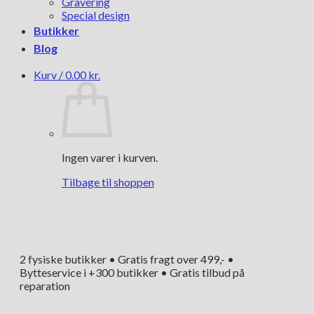
Gravering
Special design
Butikker
Blog
Kurv /
0.00
kr.
Ingen varer i kurven.
Tilbage til shoppen
2 fysiske butikker • Gratis fragt over 499,- •
Bytteservice i +300 butikker • Gratis tilbud på
reparation