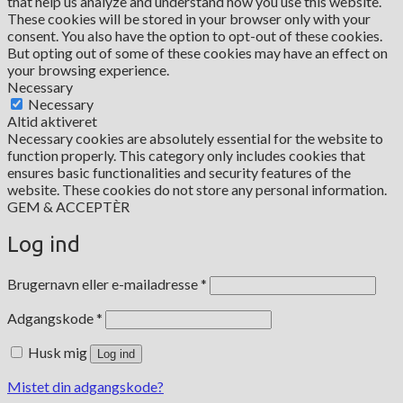
that help us analyze and understand how you use this website.
These cookies will be stored in your browser only with your
consent. You also have the option to opt-out of these cookies.
But opting out of some of these cookies may have an effect on
your browsing experience.
Necessary
Necessary
Altid aktiveret
Necessary cookies are absolutely essential for the website to
function properly. This category only includes cookies that
ensures basic functionalities and security features of the
website. These cookies do not store any personal information.
GEM & ACCEPTÈR
Log ind
Påkrævet
Brugernavn eller e-mailadresse
*
Påkrævet
Adgangskode
*
Husk mig
Log ind
Mistet din adgangskode?