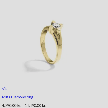
Vis
Miss Diamond ring
Prisinterval:
4,790.00
kr.
–
14,490.00
kr.