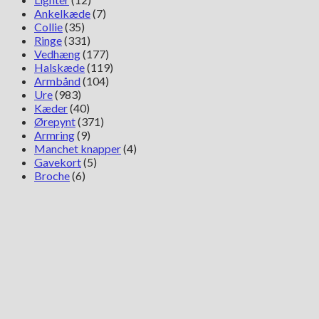
Ankelkæde
(7)
Collie
(35)
Ringe
(331)
Vedhæng
(177)
Halskæde
(119)
Armbånd
(104)
Ure
(983)
Kæder
(40)
Ørepynt
(371)
Armring
(9)
Manchet knapper
(4)
Gavekort
(5)
Broche
(6)