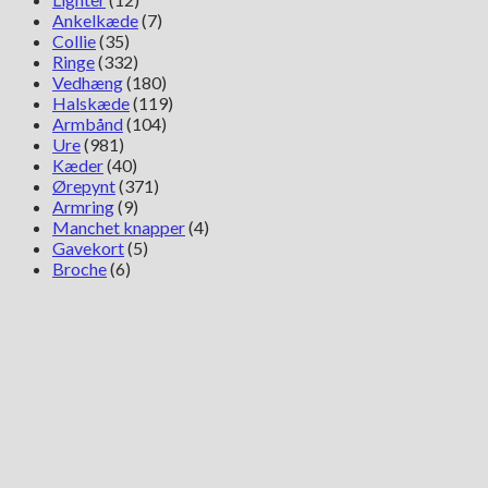
Ankelkæde
(7)
Collie
(35)
Ringe
(332)
Vedhæng
(180)
Halskæde
(119)
Armbånd
(104)
Ure
(981)
Kæder
(40)
Ørepynt
(371)
Armring
(9)
Manchet knapper
(4)
Gavekort
(5)
Broche
(6)