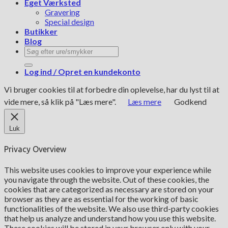
Eget Værksted
Gravering
Special design
Butikker
Blog
Søg
efter:
Log ind / Opret en kundekonto
Vi bruger cookies til at forbedre din oplevelse, har du lyst til at
vide mere, så klik på "Læs mere".
Læs mere
Godkend
Luk
Privacy Overview
This website uses cookies to improve your experience while
you navigate through the website. Out of these cookies, the
cookies that are categorized as necessary are stored on your
browser as they are as essential for the working of basic
functionalities of the website. We also use third-party cookies
that help us analyze and understand how you use this website.
These cookies will be stored in your browser only with your