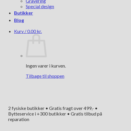
Gravering
Special design
Butikker
Blog
Kurv /
0.00
kr.
Ingen varer i kurven.
Tilbage til shoppen
2 fysiske butikker • Gratis fragt over 499,- •
Bytteservice i +300 butikker • Gratis tilbud på
reparation