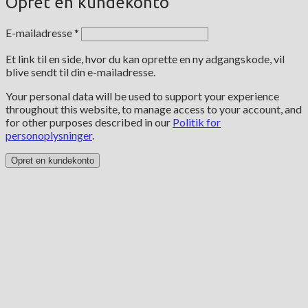
Opret en kundekonto
Påkrævet
E-mailadresse
*
Et link til en side, hvor du kan oprette en ny adgangskode, vil
blive sendt til din e-mailadresse.
Your personal data will be used to support your experience
throughout this website, to manage access to your account, and
for other purposes described in our
Politik for
personoplysninger
.
Opret en kundekonto