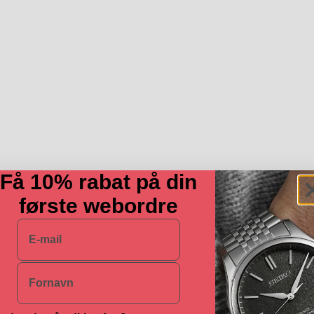
Få 10% rabat på din
første webordre
E-mail
Navn