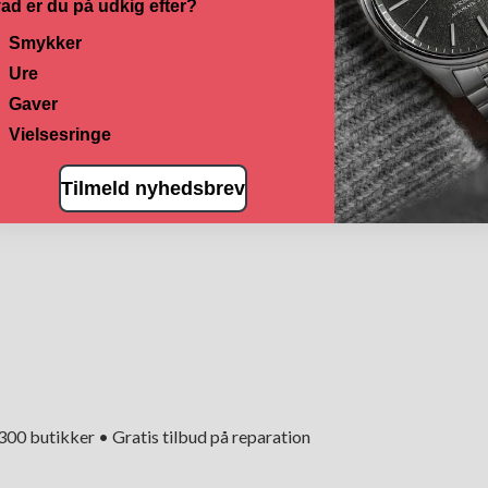
ad er du på udkig efter?
Smykker
Ure
Gaver
Vielsesringe
Tilmeld nyhedsbrev
+300 butikker • Gratis tilbud på reparation