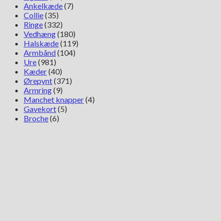
Ankelkæde
(7)
Collie
(35)
Ringe
(332)
Vedhæng
(180)
Halskæde
(119)
Armbånd
(104)
Ure
(981)
Kæder
(40)
Ørepynt
(371)
Armring
(9)
Manchet knapper
(4)
Gavekort
(5)
Broche
(6)