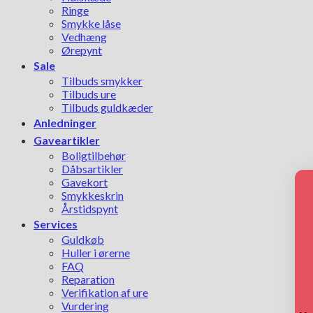
Ringe
Smykke låse
Vedhæng
Ørepynt
Sale
Tilbuds smykker
Tilbuds ure
Tilbuds guldkæder
Anledninger
Gaveartikler
Boligtilbehør
Dåbsartikler
Gavekort
Smykkeskrin
Årstidspynt
Services
Guldkøb
Huller i ørerne
FAQ
Reparation
Verifikation af ure
Vurdering