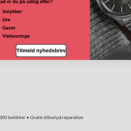
ad er du på udkig efter?
Smykker
Ure
Gaver
Vielsesringe
Tilmeld nyhedsbrev
+300 butikker • Gratis tilbud på reparation