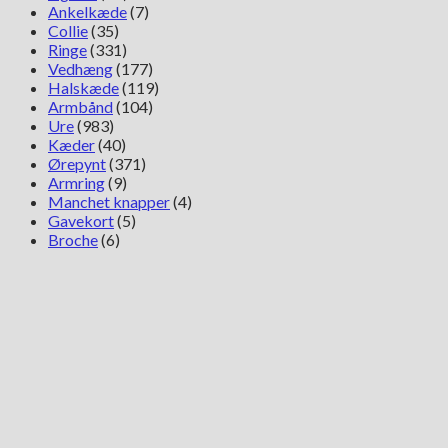
Ankelkæde
(7)
Collie
(35)
Ringe
(331)
Vedhæng
(177)
Halskæde
(119)
Armbånd
(104)
Ure
(983)
Kæder
(40)
Ørepynt
(371)
Armring
(9)
Manchet knapper
(4)
Gavekort
(5)
Broche
(6)