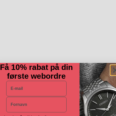
Få 10% rabat på din
første webordre
E-mail
Navn