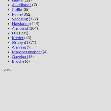
Ankelkæde
(7)
Collie
(35)
Ringe
(332)
Vedhæng
(177)
Halskæde
(119)
Armbånd
(104)
Ure
(983)
Kæder
(40)
Ørepynt
(371)
Armring
(9)
Manchet knapper
(4)
Gavekort
(5)
Broche
(6)
-20%