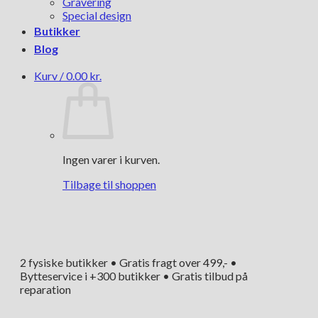
Gravering
Special design
Butikker
Blog
Kurv /
0.00
kr.
Ingen varer i kurven.
Tilbage til shoppen
2 fysiske butikker • Gratis fragt over 499,- •
Bytteservice i +300 butikker • Gratis tilbud på
reparation