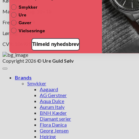
København K.
Smykker
Man – Torsdag: 10 - 18
Ure
Fredag: 10 - 19
Gaver
Vielsesringe
Lørdag: 10 - 16
CVR: 10692997
Tilmeld nyhedsbrev
Copyright 2026 ©
Ure Guld Sølv
Brands
Smykker
Aagaard
AG Gerstner
Aqua Dulce
Aurum Italy
BNH Kæder
Diamant serier
Flora Danica
Georg Jensen
Heiring