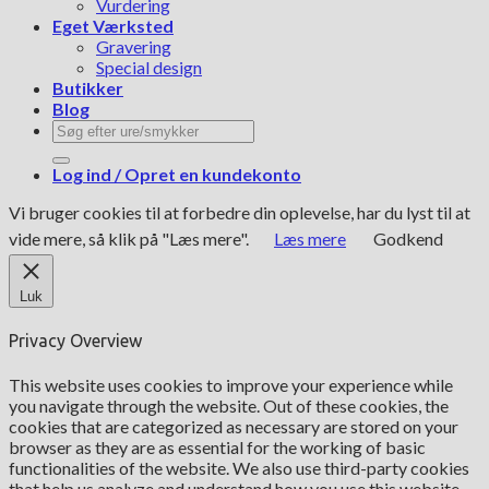
Vurdering
Eget Værksted
Gravering
Special design
Butikker
Blog
Søg
efter:
Log ind / Opret en kundekonto
Vi bruger cookies til at forbedre din oplevelse, har du lyst til at
vide mere, så klik på "Læs mere".
Læs mere
Godkend
Luk
Privacy Overview
This website uses cookies to improve your experience while
you navigate through the website. Out of these cookies, the
cookies that are categorized as necessary are stored on your
browser as they are as essential for the working of basic
functionalities of the website. We also use third-party cookies
that help us analyze and understand how you use this website.