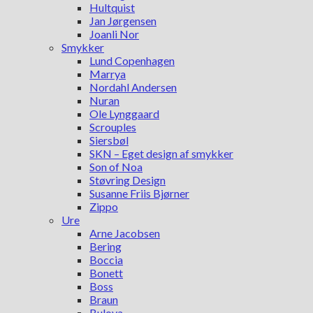
Hultquist
Jan Jørgensen
Joanli Nor
Smykker
Lund Copenhagen
Marrya
Nordahl Andersen
Nuran
Ole Lynggaard
Scrouples
Siersbøl
SKN – Eget design af smykker
Son of Noa
Støvring Design
Susanne Friis Bjørner
Zippo
Ure
Arne Jacobsen
Bering
Boccia
Bonett
Boss
Braun
Bulova