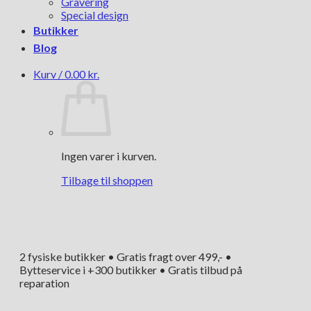
Gravering
Special design
Butikker
Blog
Kurv /
0.00
kr.
Ingen varer i kurven.
Tilbage til shoppen
2 fysiske butikker • Gratis fragt over 499,- •
Bytteservice i +300 butikker • Gratis tilbud på
reparation