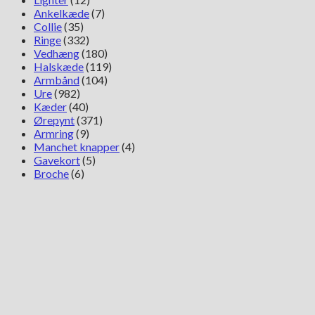
Ankelkæde
(7)
Collie
(35)
Ringe
(332)
Vedhæng
(180)
Halskæde
(119)
Armbånd
(104)
Ure
(982)
Kæder
(40)
Ørepynt
(371)
Armring
(9)
Manchet knapper
(4)
Gavekort
(5)
Broche
(6)