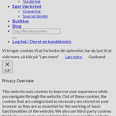
Vurdering
Eget Værksted
Gravering
Special design
Butikker
Blog
Søg
efter:
Log ind / Opret en kundekonto
Vi bruger cookies til at forbedre din oplevelse, har du lyst til at
vide mere, så klik på "Læs mere".
Læs mere
Godkend
Luk
Privacy Overview
This website uses cookies to improve your experience while
you navigate through the website. Out of these cookies, the
cookies that are categorized as necessary are stored on your
browser as they are as essential for the working of basic
functionalities of the website. We also use third-party cookies
that help us analyze and understand how you use this website.