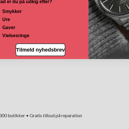
ad er du på udkig efter?
Smykker
Ure
Gaver
Vielsesringe
Tilmeld nyhedsbrev
+300 butikker • Gratis tilbud på reparation