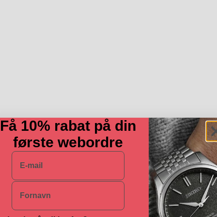
Få 10% rabat på din
første webordre
E-mail
Navn