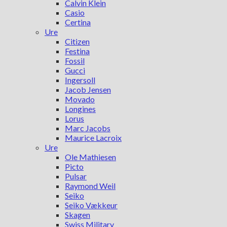
Calvin Klein
Casio
Certina
Ure
Citizen
Festina
Fossil
Gucci
Ingersoll
Jacob Jensen
Movado
Longines
Lorus
Marc Jacobs
Maurice Lacroix
Ure
Ole Mathiesen
Picto
Pulsar
Raymond Weil
Seiko
Seiko Vækkeur
Skagen
Swiss Military