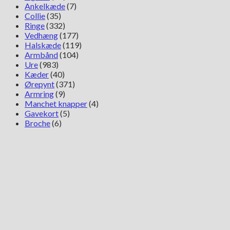
Ankelkæde
(7)
Collie
(35)
Ringe
(332)
Vedhæng
(177)
Halskæde
(119)
Armbånd
(104)
Ure
(983)
Kæder
(40)
Ørepynt
(371)
Armring
(9)
Manchet knapper
(4)
Gavekort
(5)
Broche
(6)