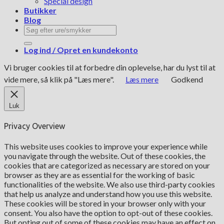
Special design
Butikker
Blog
Søg
efter:
Log ind / Opret en kundekonto
Vi bruger cookies til at forbedre din oplevelse, har du lyst til at
vide mere, så klik på "Læs mere".
Læs mere
Godkend
Luk
Privacy Overview
This website uses cookies to improve your experience while
you navigate through the website. Out of these cookies, the
cookies that are categorized as necessary are stored on your
browser as they are as essential for the working of basic
functionalities of the website. We also use third-party cookies
that help us analyze and understand how you use this website.
These cookies will be stored in your browser only with your
consent. You also have the option to opt-out of these cookies.
But opting out of some of these cookies may have an effect on