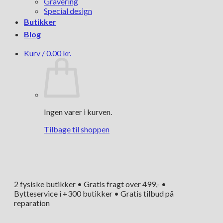
Gravering
Special design
Butikker
Blog
Kurv /
0.00
kr.
Ingen varer i kurven.
Tilbage til shoppen
2 fysiske butikker • Gratis fragt over 499,- •
Bytteservice i +300 butikker • Gratis tilbud på
reparation