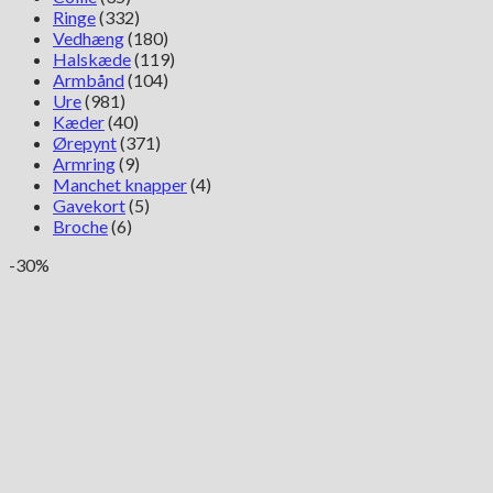
Ringe
(332)
Vedhæng
(180)
Halskæde
(119)
Armbånd
(104)
Ure
(981)
Kæder
(40)
Ørepynt
(371)
Armring
(9)
Manchet knapper
(4)
Gavekort
(5)
Broche
(6)
-30%