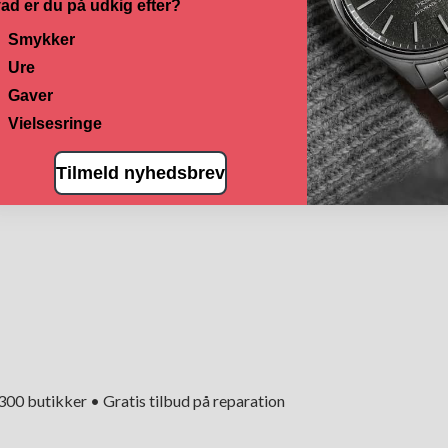
ad er du på udkig efter?
Smykker
Ure
Gaver
Vielsesringe
Tilmeld nyhedsbrev
+300 butikker • Gratis tilbud på reparation