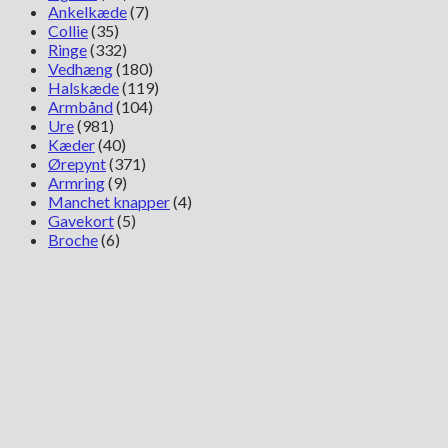
Ankelkæde
(7)
Collie
(35)
Ringe
(332)
Vedhæng
(180)
Halskæde
(119)
Armbånd
(104)
Ure
(981)
Kæder
(40)
Ørepynt
(371)
Armring
(9)
Manchet knapper
(4)
Gavekort
(5)
Broche
(6)