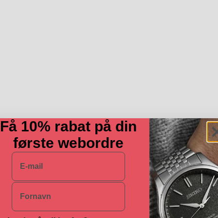
Få 10% rabat på din
første webordre
E-mail
Navn