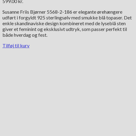
599.00
kr.
Susanne Friis Bjørner 5568-2-186 er elegante ørehængere
udført i forgyldt 925 sterlingsølv med smukke blå topaser. Det
enkle skandinaviske design kombineret med de lyseblå sten
giver et feminint og eksklusivt udtryk, som passer perfekt til
både hverdag og fest.
Tilføj til kurv