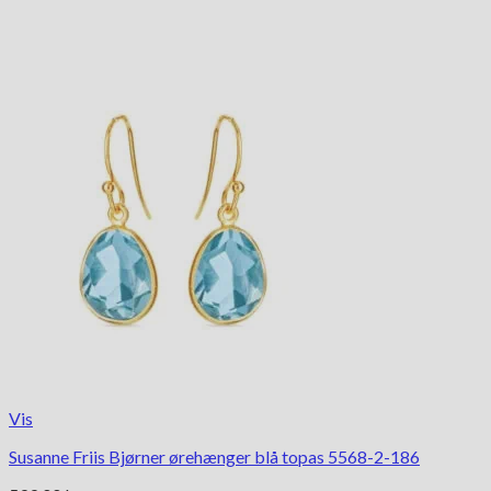
Vis
Susanne Friis Bjørner ørehænger blå topas 5568-2-186