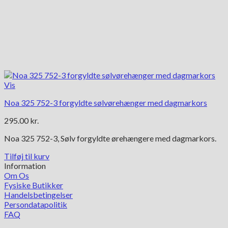
Vis
Noa 325 752-3 forgyldte sølvørehænger med dagmarkors
295.00
kr.
Noa 325 752-3, Sølv forgyldte ørehængere med dagmarkors.
Tilføj til kurv
Information
Om Os
Fysiske Butikker
Handelsbetingelser
Persondatapolitik
FAQ