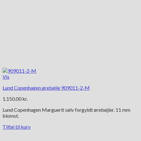
Vis
Lund Copenhagen ørebøjle 909011-2-M
1,150.00
kr.
Lund Copenhagen Marguerit sølv forgyldt ørebøjler, 11 mm
blomst.
Tilføj til kurv