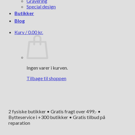
Gravering
Special design
Butikker
Blog
Kurv /
0.00
kr.
Ingen varer i kurven.
Tilbage til shoppen
2 fysiske butikker • Gratis fragt over 499,- •
Bytteservice i +300 butikker • Gratis tilbud på
reparation