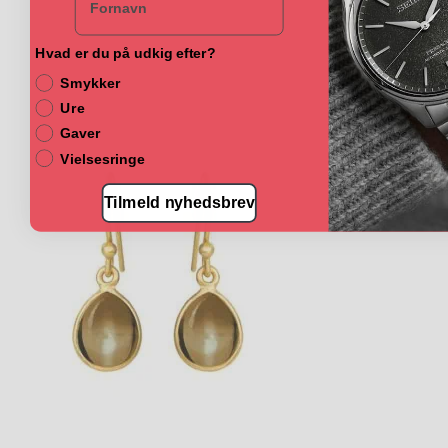
Hvad er du på udkig efter?
Smykker
Ure
Gaver
Vielsesringe
Tilmeld nyhedsbrev