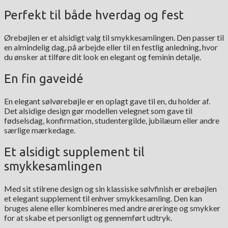
Perfekt til både hverdag og fest
Ørebøjlen er et alsidigt valg til smykkesamlingen. Den passer til
en almindelig dag, på arbejde eller til en festlig anledning, hvor
du ønsker at tilføre dit look en elegant og feminin detalje.
En fin gaveidé
En elegant sølvørebøjle er en oplagt gave til en, du holder af.
Det alsidige design gør modellen velegnet som gave til
fødselsdag, konfirmation, studentergilde, jubilæum eller andre
særlige mærkedage.
Et alsidigt supplement til
smykkesamlingen
Med sit stilrene design og sin klassiske sølvfinish er ørebøjlen
et elegant supplement til enhver smykkesamling. Den kan
bruges alene eller kombineres med andre øreringe og smykker
for at skabe et personligt og gennemført udtryk.