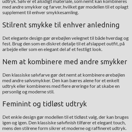
udtryk. Sølv er et alsidigt materiale, som nemt kan kombineres
med andre smykker og farver, hvilket gør modellen til et oplagt
supplement til enhver smykkesamling.
Stilrent smykke til enhver anledning
Det elegante design gør ørebøjlen velegnet til både hverdag og
fest. Brug den som en diskret detalje til et afslappet outfit, på
arbejde eller som en elegant del af et festligt look.
Nem at kombinere med andre smykker
Den klassiske sølvfarve gør det nemt at kombinere ørebøjlen
med andre sølvsmykker. Den kan bæres alene for et enkelt
udtryk eller kombineres med flere øreringe for at skabe en
personlig og moderne stil.
Feminint og tidløst udtryk
Det enkle design gør modellen til et tidløst valg, der kan bruges
igen og igen. Den klassiske sølvfinish tilfører et elegant touch,
mens den stilrene form sikrer et moderne og raffineret udtryk.