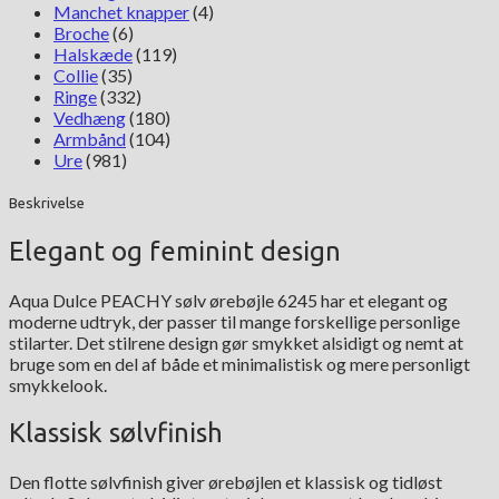
Manchet knapper
(4)
Broche
(6)
Halskæde
(119)
Collie
(35)
Ringe
(332)
Vedhæng
(180)
Armbånd
(104)
Ure
(981)
Beskrivelse
Elegant og feminint design
Aqua Dulce PEACHY sølv ørebøjle 6245 har et elegant og
moderne udtryk, der passer til mange forskellige personlige
stilarter. Det stilrene design gør smykket alsidigt og nemt at
bruge som en del af både et minimalistisk og mere personligt
smykkelook.
Klassisk sølvfinish
Den flotte sølvfinish giver ørebøjlen et klassisk og tidløst