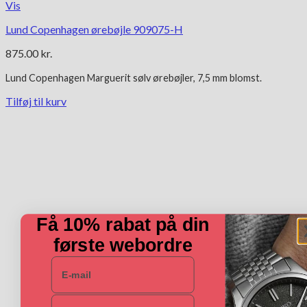
Vis
Lund Copenhagen ørebøjle 909075-H
875.00
kr.
Lund Copenhagen Marguerit
sølv ørebøjler, 7,5 mm blomst.
Tilføj til kurv
Få 10% rabat på din
første webordre
E-mail
Navn