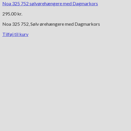
Noa 325 752 sølvørehængere med Dagmarkors
295.00
kr.
Noa 325 752, Sølv ørehængere med Dagmarkors
Tilføj til kurv