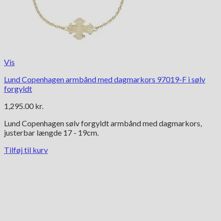
Vis
Lund Copenhagen armbånd med dagmarkors 97019-F i sølv
forgyldt
1,295.00
kr.
Lund Copenhagen sølv forgyldt armbånd med dagmarkors,
justerbar længde 17 - 19cm.
Tilføj til kurv