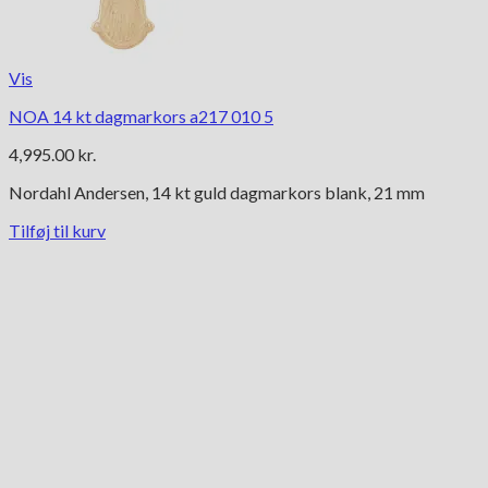
Vis
NOA 14 kt dagmarkors a217 010 5
4,995.00
kr.
Nordahl Andersen, 14 kt guld dagmarkors blank, 21 mm
Tilføj til kurv