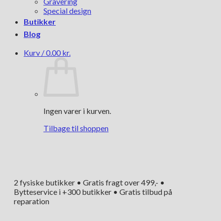
Gravering
Special design
Butikker
Blog
Kurv /
0.00
kr.
Ingen varer i kurven.
Tilbage til shoppen
2 fysiske butikker • Gratis fragt over 499,- •
Bytteservice i +300 butikker • Gratis tilbud på
reparation