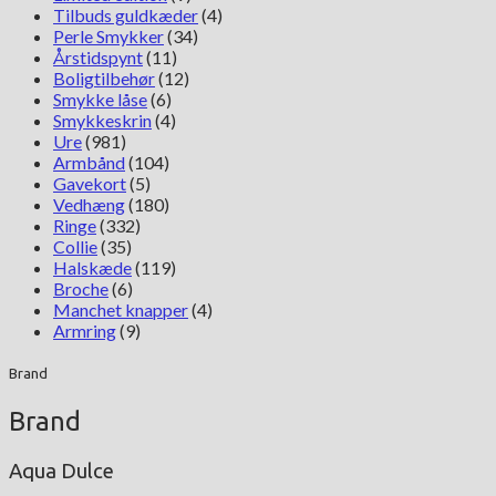
Tilbuds guldkæder
(4)
Perle Smykker
(34)
Årstidspynt
(11)
Boligtilbehør
(12)
Smykke låse
(6)
Smykkeskrin
(4)
Ure
(981)
Armbånd
(104)
Gavekort
(5)
Vedhæng
(180)
Ringe
(332)
Collie
(35)
Halskæde
(119)
Broche
(6)
Manchet knapper
(4)
Armring
(9)
Brand
Brand
Aqua Dulce