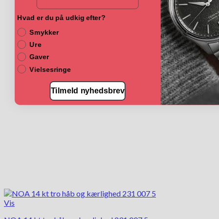
Hvad er du på udkig efter?
Smykker
Ure
Gaver
Vielsesringe
Tilmeld nyhedsbrev
Vis