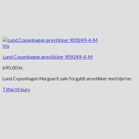
Vis
Lund Copenhagen ørestikker 909249-4-M
695.00
kr.
Lund Copenhagen Marguerit
sølv forgyldt
ørestikker med hjerter.
Tilføj til kurv