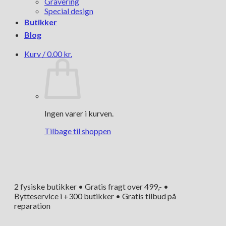
Gravering
Special design
Butikker
Blog
Kurv /
0.00
kr.
Ingen varer i kurven.
Tilbage til shoppen
2 fysiske butikker • Gratis fragt over 499,- •
Bytteservice i +300 butikker • Gratis tilbud på
reparation