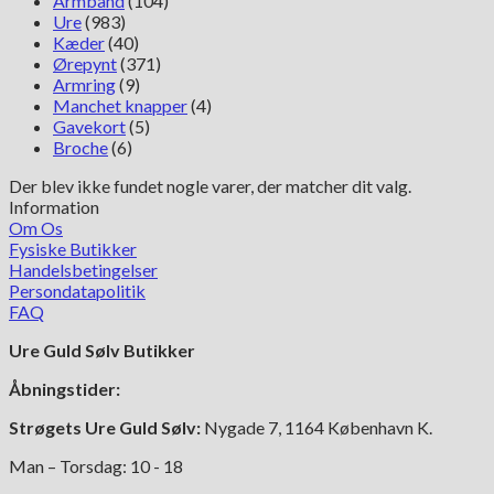
Armbånd
(104)
Ure
(983)
Kæder
(40)
Ørepynt
(371)
Armring
(9)
Manchet knapper
(4)
Gavekort
(5)
Broche
(6)
Der blev ikke fundet nogle varer, der matcher dit valg.
Information
Om Os
Fysiske Butikker
Handelsbetingelser
Persondatapolitik
FAQ
Ure Guld Sølv Butikker
Åbningstider:
Strøgets Ure Guld Sølv:
Nygade 7, 1164 København K.
Man – Torsdag: 10 - 18