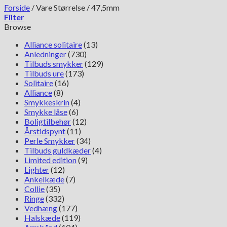
Forside
/
Vare Størrelse
/
47,5mm
Filter
Browse
Alliance solitaire
(13)
Anledninger
(730)
Tilbuds smykker
(129)
Tilbuds ure
(173)
Solitaire
(16)
Alliance
(8)
Smykkeskrin
(4)
Smykke låse
(6)
Boligtilbehør
(12)
Årstidspynt
(11)
Perle Smykker
(34)
Tilbuds guldkæder
(4)
Limited edition
(9)
Lighter
(12)
Ankelkæde
(7)
Collie
(35)
Ringe
(332)
Vedhæng
(177)
Halskæde
(119)