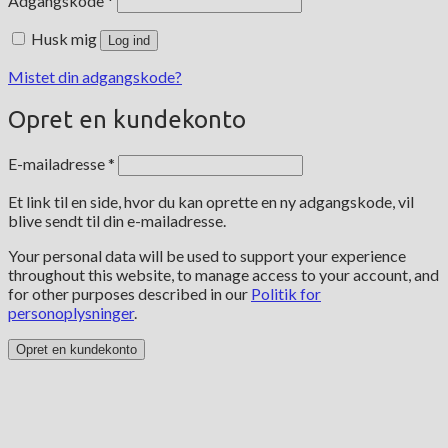
Adgangskode
*
Husk mig
Log ind
Mistet din adgangskode?
Opret en kundekonto
Påkrævet
E-mailadresse
*
Et link til en side, hvor du kan oprette en ny adgangskode, vil
blive sendt til din e-mailadresse.
Your personal data will be used to support your experience
throughout this website, to manage access to your account, and
for other purposes described in our
Politik for
personoplysninger
.
Opret en kundekonto