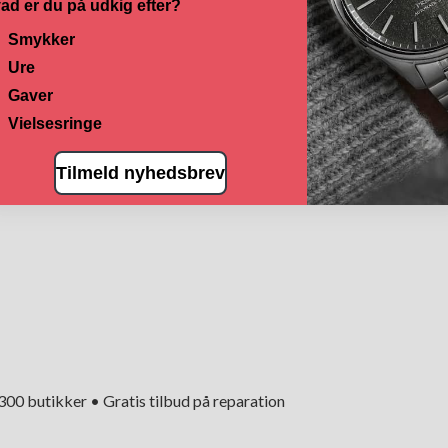
ad er du på udkig efter?
Smykker
Ure
Gaver
Vielsesringe
Tilmeld nyhedsbrev
+300 butikker • Gratis tilbud på reparation