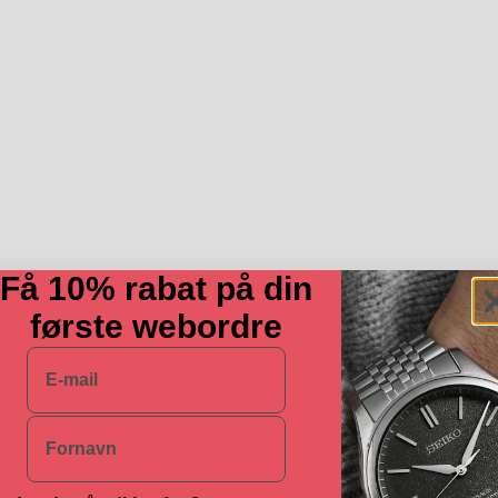
Få 10% rabat på din
første webordre
E-mail
Navn