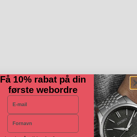
Få 10% rabat på din
første webordre
E-mail
Navn