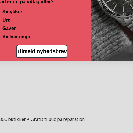
ad er du på udkig efter?
Smykker
Ure
Gaver
Vielsesringe
Tilmeld nyhedsbrev
+300 butikker • Gratis tilbud på reparation