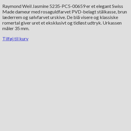
Raymond Weil Jasmine 5235-PC5-00659 er et elegant Swiss
Made dameur med rosaguldfarvet PVD-belagt stålkasse, brun
læderrem og sølvfarvet urskive. De blå visere og klassiske
romertal giver uret et eksklusivt og tidløst udtryk. Urkassen
måler 35 mm.
Tilføj til kurv