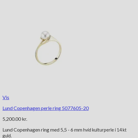
Vis
Lund Copenhagen perle ring 5077605-20
5,200.00
kr.
Lund Copenhagen ring med 5,5 - 6 mm
hvid kulturperle
i 14 kt
guld.