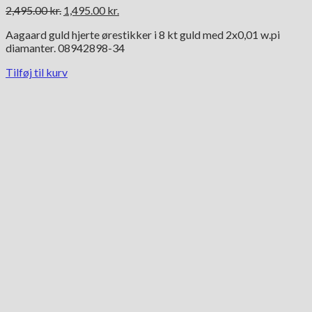
Den
Den
2,495.00
kr.
1,495.00
kr.
oprindelige
aktuelle
Aagaard guld hjerte ørestikker i 8 kt guld med 2x0,01 w.pi
pris
pris
diamanter. 08942898-34
var:
er:
2,495.00 kr..
1,495.00 kr..
Tilføj til kurv