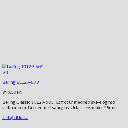
Vis
Bering 10129-503
899.00
kr.
Bering Classic 10129-503 . Et flot ur med rød skive og rød
silikone rem. Uret er med safirglas. Urkassens måler 29mm.
Tilføj til kurv