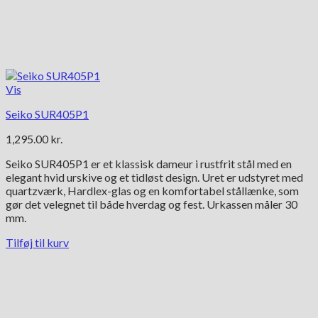
Vis
Seiko SUR405P1
1,295.00
kr.
Seiko SUR405P1 er et klassisk dameur i rustfrit stål med en
elegant hvid urskive og et tidløst design. Uret er udstyret med
quartzværk, Hardlex-glas og en komfortabel stållænke, som
gør det velegnet til både hverdag og fest. Urkassen måler 30
mm.
Tilføj til kurv