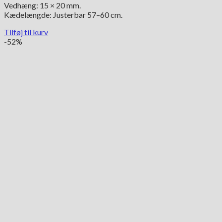
Vedhæng: 15 × 20 mm.
Kædelængde: Justerbar 57–60 cm.
Tilføj til kurv
-52%