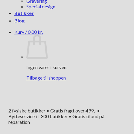
Gravering
Special design
Butikker
Blog
Kurv /
0.00
kr.
Ingen varer i kurven.
Tilbage til shoppen
2 fysiske butikker • Gratis fragt over 499,- •
Bytteservice i +300 butikker • Gratis tilbud på
reparation