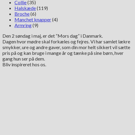
Collie
(35)
Halskæde
(119)
Broche
(6)
Manchet knapper
(4)
Armring
(9)
Den 2 søndag i maj, er det “Mors dag” i Danmark.
Dagen hvor mødre skal forkæles og fejres. Vi har samlet lækre
smykker, ure og andre gaver, som din mor helt sikkert vil sætte
pris på og kan bruge i mange år og tænke på sine børn, hver
gang hun ser på dem.
Bliv inspireret hos os.