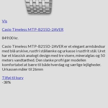
Vis
Casio Timeless MTP-B215D-2AVER
849.00
kr.
Casio Timeless MTP-B215D-2AVER er et elegant armbåndsur
med blå urskive, rustfri stållænke og urkasse i rustfrit stål. Uret
har et klassisk analogt design med tre visere, mineralglas og 50
meters vandtæthed. Den slanke profil gør modellen
komfortabel at bære til både hverdag og særlige lejligheder.
Urkassen måler til 26mm
Tilføj til kurv
-38%