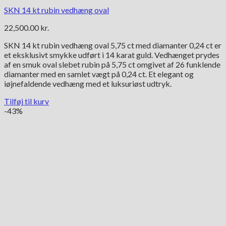
SKN 14 kt rubin vedhæng oval
22,500.00
kr.
SKN 14 kt rubin vedhæng oval 5,75 ct med diamanter 0,24 ct er
et eksklusivt smykke udført i 14 karat guld. Vedhænget prydes
af en smuk oval slebet rubin på 5,75 ct omgivet af 26 funklende
diamanter med en samlet vægt på 0,24 ct. Et elegant og
iøjnefaldende vedhæng med et luksuriøst udtryk.
Tilføj til kurv
-43%