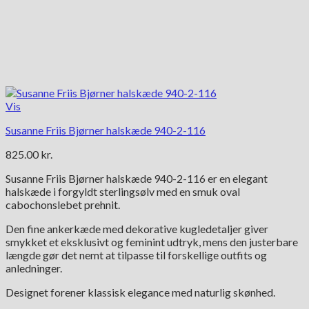
Vis
Susanne Friis Bjørner halskæde 940-2-116
825.00
kr.
Susanne Friis Bjørner halskæde 940-2-116 er en elegant
halskæde i forgyldt sterlingsølv med en smuk oval
cabochonslebet prehnit.
Den fine ankerkæde med dekorative kugledetaljer giver
smykket et eksklusivt og feminint udtryk, mens den justerbare
længde gør det nemt at tilpasse til forskellige outfits og
anledninger.
Designet forener klassisk elegance med naturlig skønhed.