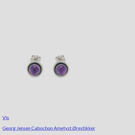
Vis
Georg Jensen Cabochon Ametyst Ørestikker