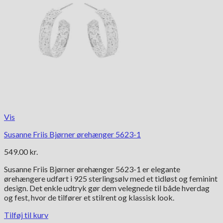
Vis
Susanne Friis Bjørner ørehænger 5623-1
549.00
kr.
Susanne Friis Bjørner ørehænger 5623-1 er elegante
ørehængere udført i 925 sterlingsølv med et tidløst og feminint
design. Det enkle udtryk gør dem velegnede til både hverdag
og fest, hvor de tilfører et stilrent og klassisk look.
Tilføj til kurv