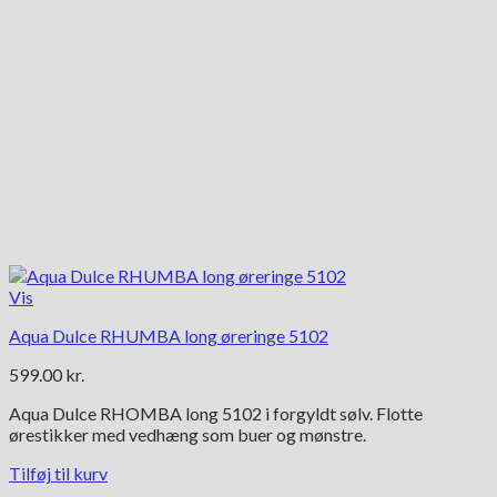
Vis
Aqua Dulce RHUMBA long øreringe 5102
599.00
kr.
Aqua Dulce RHOMBA long 5102 i forgyldt sølv. Flotte
ørestikker med vedhæng som buer og mønstre.
Tilføj til kurv