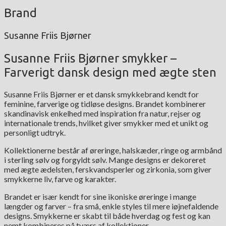
Brand
Susanne Friis Bjørner
Susanne Friis Bjørner smykker –
Farverigt dansk design med ægte sten
Susanne Friis Bjørner er et dansk smykkebrand kendt for
feminine, farverige og tidløse designs. Brandet kombinerer
skandinavisk enkelhed med inspiration fra natur, rejser og
internationale trends, hvilket giver smykker med et unikt og
personligt udtryk.
Kollektionerne består af øreringe, halskæder, ringe og armbånd
i sterling sølv og forgyldt sølv. Mange designs er dekoreret
med ægte ædelsten, ferskvandsperler og zirkonia, som giver
smykkerne liv, farve og karakter.
Brandet er især kendt for sine ikoniske øreringe i mange
længder og farver – fra små, enkle styles til mere iøjnefaldende
designs. Smykkerne er skabt til både hverdag og fest og kan
nemt kombineres på tværs af kollektioner.