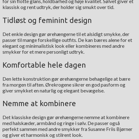
for sin flotte glans, holdbarhed og høje kvalitet. Sølvet giver et
klassisk og rent udtryk, der holder sig smukt over tid.
Tidløst og feminint design
Det enkle design gør ørehængerne til et alsidigt smykke, der
passer til mange forskellige outfits. De kan bæres alene for et
elegant og minimalistisk look eller kombineres med andre
smykker for et mere personligt udtryk.
Komfortable hele dagen
Den lette konstruktion gør ørehængerne behagelige at bære
fra morgen til aften. Ørekrogene sikrer en god pasform og
giver smykket en naturlig og elegant bevægelse.
Nemme at kombinere
Det klassiske design gør ørehængerne nemme at kombinere
med halskæder, armbånd og ringe i sølv. De passer også
perfekt sammen med andre smykker fra Susanne Friis Bjørner
og giver et harmonisk og stilrent look.