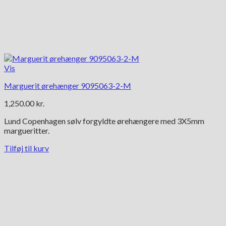
Vis
Marguerit ørehænger 9095063-2-M
1,250.00
kr.
Lund Copenhagen sølv forgyldte ørehængere med 3X5mm
margueritter.
Tilføj til kurv