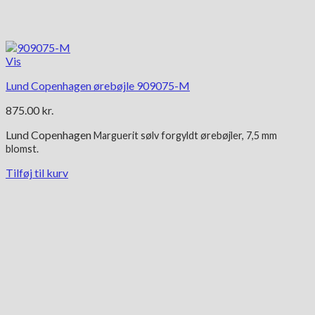
Vis
Lund Copenhagen ørebøjle 909075-M
875.00
kr.
Lund Copenhagen
Marguerit
sølv forgyldt
ørebøjler, 7,5 mm
blomst.
Tilføj til kurv