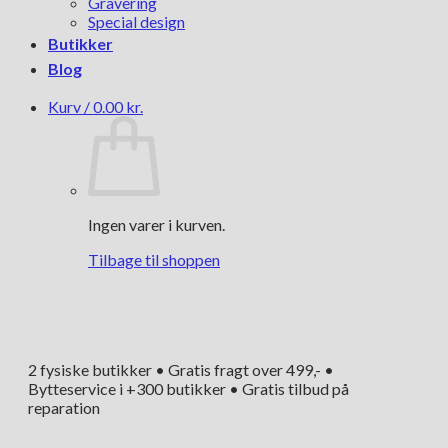
Gravering
Special design
Butikker
Blog
Kurv /
0.00
kr.
Ingen varer i kurven.
Tilbage til shoppen
2 fysiske butikker • Gratis fragt over 499,- •
Bytteservice i +300 butikker • Gratis tilbud på
reparation