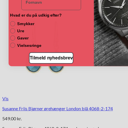
Hvad er du på udkig efter?
Smykker
Ure
Gaver
Vielsesringe
Tilmeld nyhedsbrev
Vis
Susanne Friis Bjørner ørehænger London blå 4068-2-174
549.00
kr.