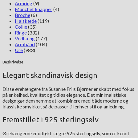
Armring
(9)
Manchet knapper
(4)
Broche
(6)
Halskæde
(119)
Collie
(35)
Ringe
(332)
Vedhæng
(177)
Armbånd
(104)
Ure
(983)
Beskrivelse
Elegant skandinavisk design
Disse ørehængere fra Susanne Friis Bjørner er skabt med fokus
på enkelhed, kvalitet og tidløs elegance. Det minimalistiske
design gør dem nemme at kombinere med både moderne og
klassiske smykker, så de passer til enhver stil og anledning.
Fremstillet i 925 sterlingsølv
Ørehængerne er udført i ægte 925 sterlingsølv, som er kendt