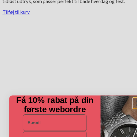
tidløst udtryk, som passer perfekt til både hverdag og fest.
Tilføj til kurv
Få 10% rabat på din
første webordre
E-mail
Navn