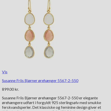
Vis
Susanne Friis Bjørner ørehænger 5567-2-550
899.00
kr.
Susanne Friis Bjørner ørehænger 5567-2-550 er elegante
ørehængere udført i forgyldt 925 sterlingsølv med smukke
ferskvandsperler. Det klassiske og feminine design giver et