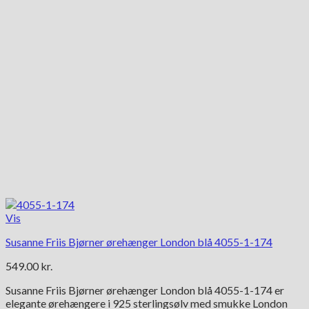
Vis
Susanne Friis Bjørner ørehænger London blå 4055-1-174
549.00
kr.
Susanne Friis Bjørner ørehænger London blå 4055-1-174 er
elegante ørehængere i 925 sterlingsølv med smukke London