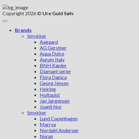
Copyright 2026 ©
Ure Guld Sølv
Brands
Smykker
Aagaard
AG Gerstner
Aqua Dulce
Aurum Italy
BNH Kæder
Diamant serier
Flora Danica
Georg Jensen
Heiring
Hultquist
Jan Jørgensen
Joanli Nor
Smykker
Lund Copenhagen
Marrya
Nordahl Andersen
Nuran