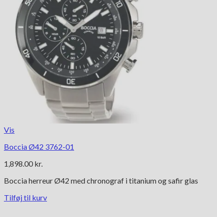
Vis
Boccia Ø42 3762-01
1,898.00
kr.
Boccia herreur Ø42 med chronograf i titanium og safir glas
Tilføj til kurv