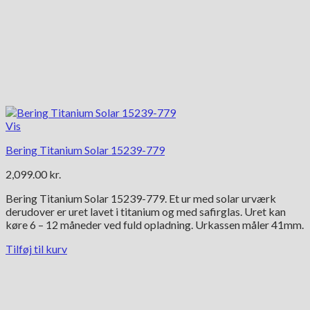
Vis
Bering Titanium Solar 15239-779
2,099.00
kr.
Bering Titanium Solar 15239-779. Et ur med solar urværk
derudover er uret lavet i titanium og med safirglas. Uret kan
køre 6 – 12 måneder ved fuld opladning. Urkassen måler 41mm.
Tilføj til kurv