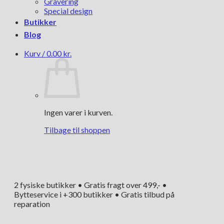
Gravering
Special design
Butikker
Blog
Kurv /
0.00
kr.
Ingen varer i kurven.
Tilbage til shoppen
2 fysiske butikker • Gratis fragt over 499,- •
Bytteservice i +300 butikker • Gratis tilbud på
reparation