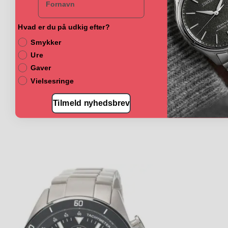
Hvad er du på udkig efter?
Smykker
Ure
Gaver
Vielsesringe
Tilmeld nyhedsbrev