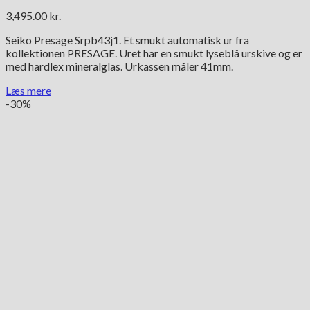
3,495.00
kr.
Seiko Presage Srpb43j1. Et smukt automatisk ur fra
kollektionen PRESAGE. Uret har en smukt lyseblå urskive og er
med hardlex mineralglas. Urkassen måler 41mm.
Læs mere
-30%