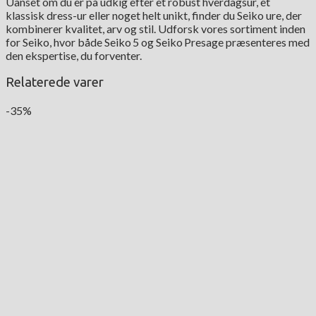
Uanset om du er på udkig efter et robust hverdagsur, et
klassisk dress-ur eller noget helt unikt, finder du Seiko ure, der
kombinerer kvalitet, arv og stil. Udforsk vores sortiment inden
for Seiko, hvor både Seiko 5 og Seiko Presage præsenteres med
den ekspertise, du forventer.
Relaterede varer
-35%