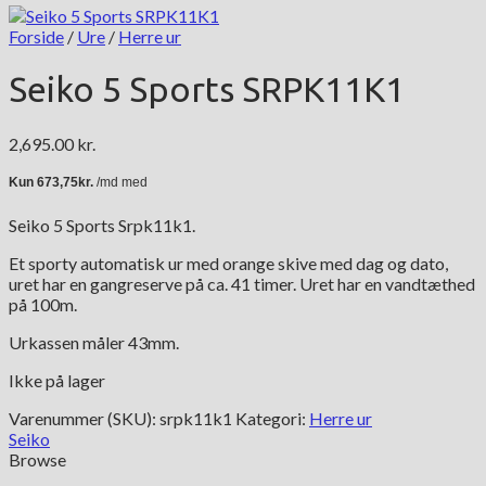
Forside
/
Ure
/
Herre ur
Seiko 5 Sports SRPK11K1
2,695.00
kr.
Seiko 5 Sports Srpk11k1.
Et sporty automatisk ur med orange skive med dag og dato,
uret har en gangreserve på ca. 41 timer. Uret har en vandtæthed
på 100m.
Urkassen måler 43mm.
Ikke på lager
Varenummer (SKU):
srpk11k1
Kategori:
Herre ur
Seiko
Browse