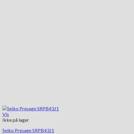
Vis
Ikke på lager
Seiko Presage SRPB43J1