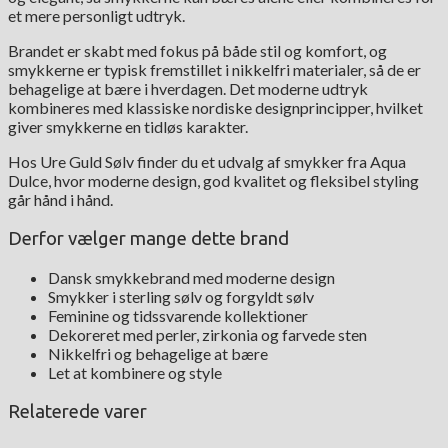
et mere personligt udtryk.
Brandet er skabt med fokus på både stil og komfort, og
smykkerne er typisk fremstillet i nikkelfri materialer, så de er
behagelige at bære i hverdagen. Det moderne udtryk
kombineres med klassiske nordiske designprincipper, hvilket
giver smykkerne en tidløs karakter.
Hos Ure Guld Sølv finder du et udvalg af smykker fra Aqua
Dulce, hvor moderne design, god kvalitet og fleksibel styling
går hånd i hånd.
Derfor vælger mange dette brand
Dansk smykkebrand med moderne design
Smykker i sterling sølv og forgyldt sølv
Feminine og tidssvarende kollektioner
Dekoreret med perler, zirkonia og farvede sten
Nikkelfri og behagelige at bære
Let at kombinere og style
Relaterede varer