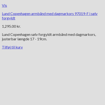
Vis
Lund Copenhagen armbånd med dagmarkors 97019-F i sølv
forgyldt
1,295.00
kr.
Lund Copenhagen sølv forgyldt armbånd med dagmarkors,
justerbar længde 17 - 19cm.
Tilføj til kurv