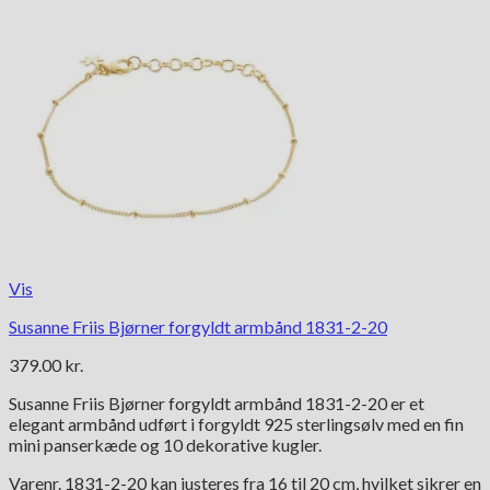
Vis
Susanne Friis Bjørner forgyldt armbånd 1831-2-20
379.00
kr.
Susanne Friis Bjørner forgyldt armbånd 1831-2-20 er et
elegant armbånd udført i forgyldt 925 sterlingsølv med en fin
mini panserkæde og 10 dekorative kugler.
Varenr. 1831-2-20 kan justeres fra 16 til 20 cm, hvilket sikrer en