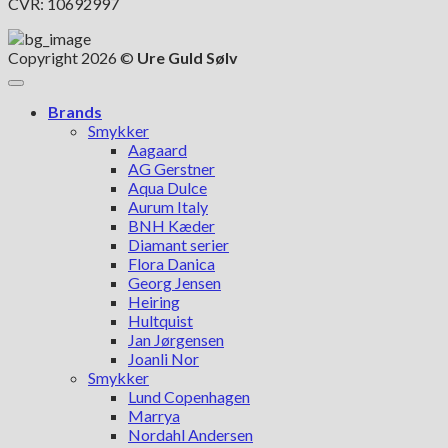
CVR: 10692997
Copyright 2026 ©
Ure Guld Sølv
Brands
Smykker
Aagaard
AG Gerstner
Aqua Dulce
Aurum Italy
BNH Kæder
Diamant serier
Flora Danica
Georg Jensen
Heiring
Hultquist
Jan Jørgensen
Joanli Nor
Smykker
Lund Copenhagen
Marrya
Nordahl Andersen