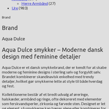
Herre Armbånd
(27)
Ure
(983)
Brand
Brand
Aqua Dulce
Aqua Dulce smykker – Moderne dansk
design med feminine detaljer
Aqua Dulce er et dansk smykkebrand, der er kendt for at skabe
moderne og feminine designs i sterling sølv og forgyldt sølv.
Brandet kombinerer skandinavisk enkelhed med trendy
detaljer, hvilket gør smykkerne lette at style til både hverdag
og fest.
Kollektionerne består af et bredt udvalg af øreringe,
halskæder, armbånd og ringe, ofte dekoreret med elementer
som ferskvandsperler, zirkonia og farvede sten. Designet er let
og elegant, så smykkerne kan bæres alene eller kombineres for