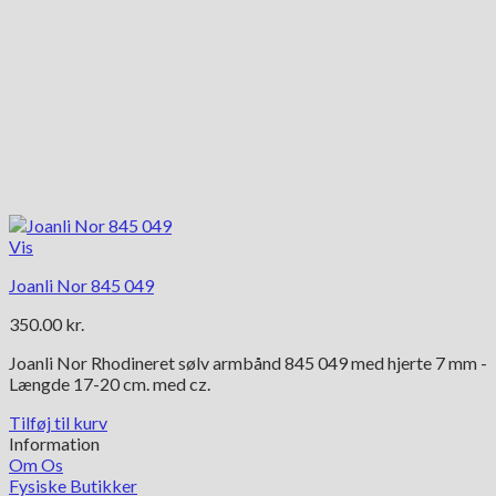
Vis
Joanli Nor 845 049
350.00
kr.
Joanli Nor Rhodineret sølv armbånd 845 049 med hjerte 7 mm -
Længde 17-20 cm. med cz.
Tilføj til kurv
Information
Om Os
Fysiske Butikker