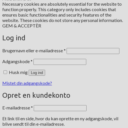
Necessary cookies are absolutely essential for the website to
function properly. This category only includes cookies that
ensures basic functionalities and security features of the
website. These cookies do not store any personal information.
GEM & ACCEPTÈR
Log ind
Påkrævet
Brugernavn eller e-mailadresse
*
Påkrævet
Adgangskode
*
Husk mig
Log ind
Mistet din adgangskode?
Opret en kundekonto
Påkrævet
E-mailadresse
*
Et link til en side, hvor du kan oprette en ny adgangskode, vil
blive sendt til din e-mailadresse.