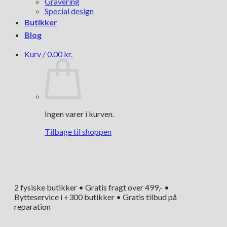
Gravering
Special design
Butikker
Blog
Kurv /
0.00
kr.
Ingen varer i kurven.
Tilbage til shoppen
2 fysiske butikker • Gratis fragt over 499,- •
Bytteservice i +300 butikker • Gratis tilbud på
reparation