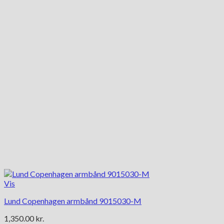
Vis
Lund Copenhagen armbånd 9015030-M
1,350.00
kr.