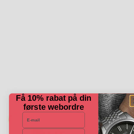
Få 10% rabat på din
første webordre
E-mail
Navn