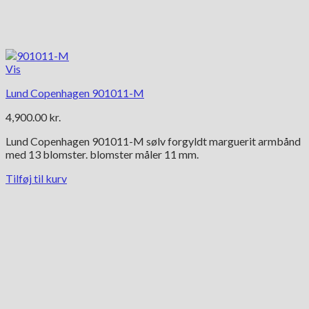
Vis
Lund Copenhagen 901011-M
4,900.00
kr.
Lund Copenhagen 901011-M sølv forgyldt marguerit armbånd
med 13 blomster. blomster måler 11 mm.
Tilføj til kurv