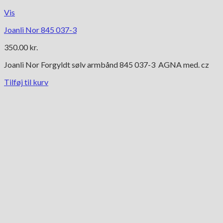
Vis
Joanli Nor 845 037-3
350.00
kr.
Joanli Nor Forgyldt sølv armbånd 845 037-3 AGNA med. cz
Tilføj til kurv