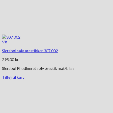
Vis
Siersbøl sølv ørestikker 307 002
295.00
kr.
Siersbøl Rhodineret sølv ørestik mat/blan
Tilføj til kurv