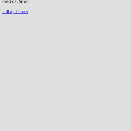
med cz. 6mm
Tilføj til kurv