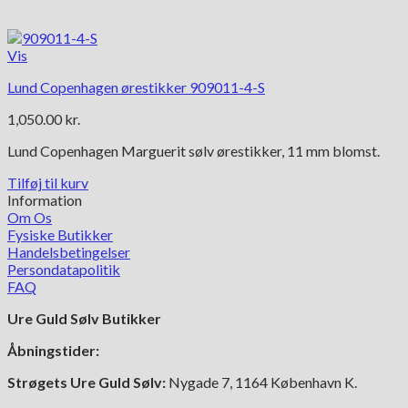
Vis
Lund Copenhagen ørestikker 909011-4-S
1,050.00
kr.
Lund Copenhagen Marguerit sølv ørestikker, 11 mm blomst.
Tilføj til kurv
Information
Om Os
Fysiske Butikker
Handelsbetingelser
Persondatapolitik
FAQ
Ure Guld Sølv Butikker
Åbningstider:
Strøgets Ure Guld Sølv:
Nygade 7, 1164 København K.