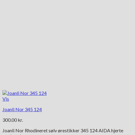
Vis
Joanli Nor 345 124
300.00
kr.
Joanli Nor Rhodineret sølv ørestikker 345 124 AIDA hjerte