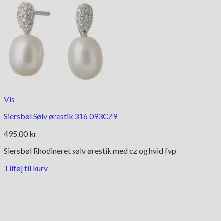
Vis
Siersbøl Sølv ørestik 316 093CZ9
495.00
kr.
Siersbøl Rhodineret sølv ørestik med cz og hvid fvp
Tilføj til kurv