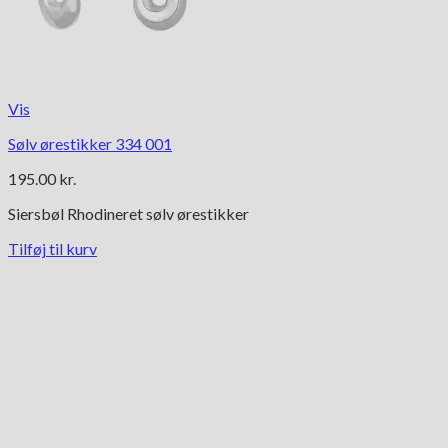
Vis
Sølv ørestikker 334 001
195.00
kr.
Siersbøl Rhodineret sølv ørestikker
Tilføj til kurv