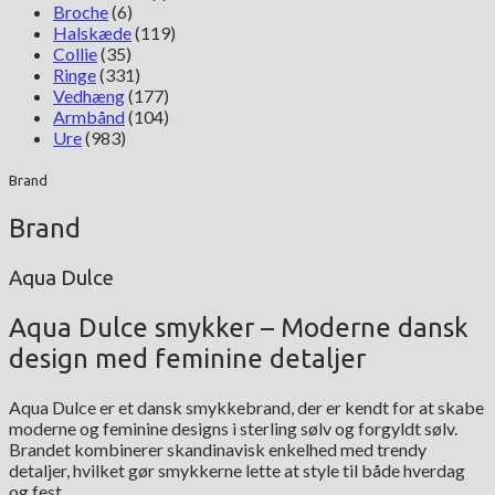
Broche
(6)
Halskæde
(119)
Collie
(35)
Ringe
(331)
Vedhæng
(177)
Armbånd
(104)
Ure
(983)
Brand
Brand
Aqua Dulce
Aqua Dulce smykker – Moderne dansk
design med feminine detaljer
Aqua Dulce er et dansk smykkebrand, der er kendt for at skabe
moderne og feminine designs i sterling sølv og forgyldt sølv.
Brandet kombinerer skandinavisk enkelhed med trendy
detaljer, hvilket gør smykkerne lette at style til både hverdag
og fest.