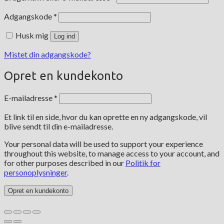
Påkrævet
Adgangskode
*
Husk mig
Log ind
Mistet din adgangskode?
Opret en kundekonto
Påkrævet
E-mailadresse
*
Et link til en side, hvor du kan oprette en ny adgangskode, vil
blive sendt til din e-mailadresse.
Your personal data will be used to support your experience
throughout this website, to manage access to your account, and
for other purposes described in our
Politik for
personoplysninger
.
Opret en kundekonto