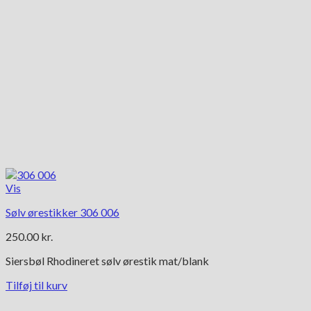
Vis
Sølv ørestikker 306 006
250.00
kr.
Siersbøl Rhodineret sølv ørestik mat/blank
Tilføj til kurv