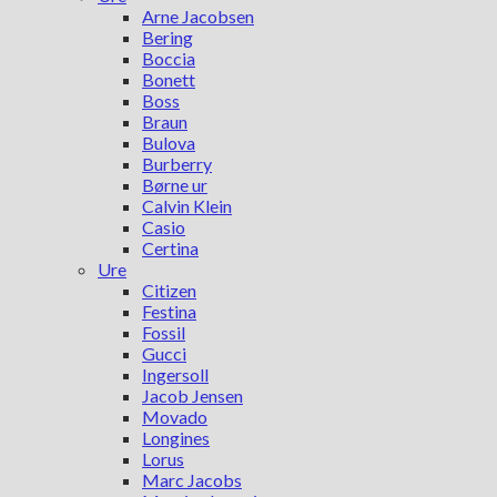
Arne Jacobsen
Bering
Boccia
Bonett
Boss
Braun
Bulova
Burberry
Børne ur
Calvin Klein
Casio
Certina
Ure
Citizen
Festina
Fossil
Gucci
Ingersoll
Jacob Jensen
Movado
Longines
Lorus
Marc Jacobs