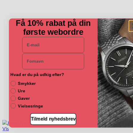
Få 10% rabat på din
første webordre
E-mail
Navn
Hvad er du på udkig efter?
Smykker
Ure
Gaver
Vielsesringe
Tilmeld nyhedsbrev
Vis