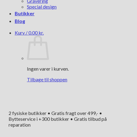
Gravering
Special design
Butikker
Blog
Kurv /
0.00
kr.
Ingen varer i kurven.
Tilbage til shoppen
2 fysiske butikker • Gratis fragt over 499,- •
Bytteservice i +300 butikker • Gratis tilbud på
reparation