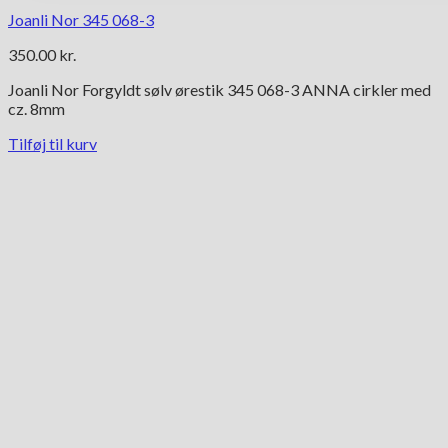
Joanli Nor 345 068-3
350.00
kr.
Joanli Nor Forgyldt sølv ørestik 345 068-3 ANNA cirkler med
cz. 8mm
Tilføj til kurv