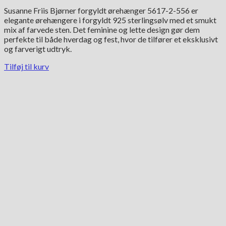
Susanne Friis Bjørner forgyldt ørehænger 5617-2-556 er
elegante ørehængere i forgyldt 925 sterlingsølv med et smukt
mix af farvede sten. Det feminine og lette design gør dem
perfekte til både hverdag og fest, hvor de tilfører et eksklusivt
og farverigt udtryk.
Tilføj til kurv