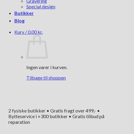
Gravering
Special design
Butikker
Blog
Kurv /
0.00
kr.
Ingen varer i kurven.
Tilbage til shoppen
2 fysiske butikker • Gratis fragt over 499,- •
Bytteservice i +300 butikker • Gratis tilbud på
reparation