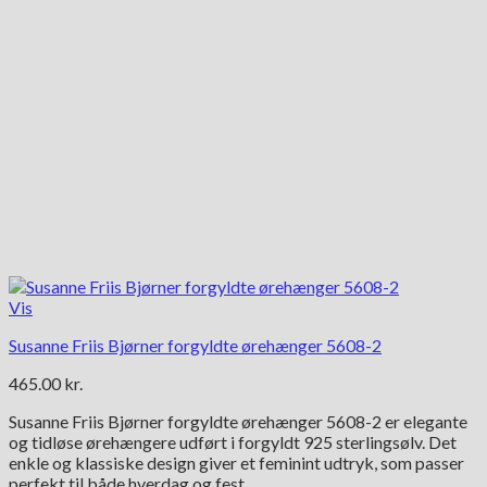
Vis
Susanne Friis Bjørner forgyldte ørehænger 5608-2
465.00
kr.
Susanne Friis Bjørner forgyldte ørehænger 5608-2 er elegante
og tidløse ørehængere udført i forgyldt 925 sterlingsølv. Det
enkle og klassiske design giver et feminint udtryk, som passer
perfekt til både hverdag og fest.