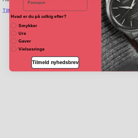
Tilføj til kurv
Hvad er du på udkig efter?
Smykker
Ure
Gaver
Vielsesringe
Tilmeld nyhedsbrev