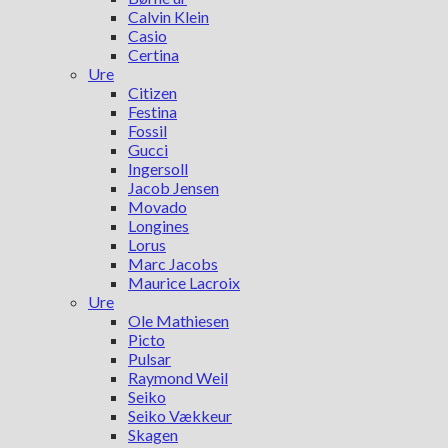
Calvin Klein
Casio
Certina
Ure
Citizen
Festina
Fossil
Gucci
Ingersoll
Jacob Jensen
Movado
Longines
Lorus
Marc Jacobs
Maurice Lacroix
Ure
Ole Mathiesen
Picto
Pulsar
Raymond Weil
Seiko
Seiko Vækkeur
Skagen