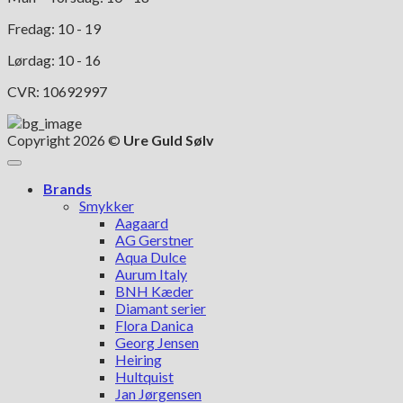
Fredag: 10 - 19
Lørdag: 10 - 16
CVR: 10692997
Copyright 2026 ©
Ure Guld Sølv
Brands
Smykker
Aagaard
AG Gerstner
Aqua Dulce
Aurum Italy
BNH Kæder
Diamant serier
Flora Danica
Georg Jensen
Heiring
Hultquist
Jan Jørgensen