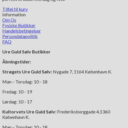
Tilføj til kurv
Information
Om Os
Fysiske Butikker
Handelsbetingelser
Persondatapolitik
FAQ
Ure Guld Sølv Butikker
Åbningstider:
Strøgets Ure Guld Sølv:
Nygade 7, 1164 København K.
Man – Torsdag: 10 - 18
Fredag: 10 - 19
Lørdag: 10 - 17
Kultorvets Ure Guld Sølv:
Frederiksborggade 4,1360
København K.
Man – Torsdag: 10 - 18