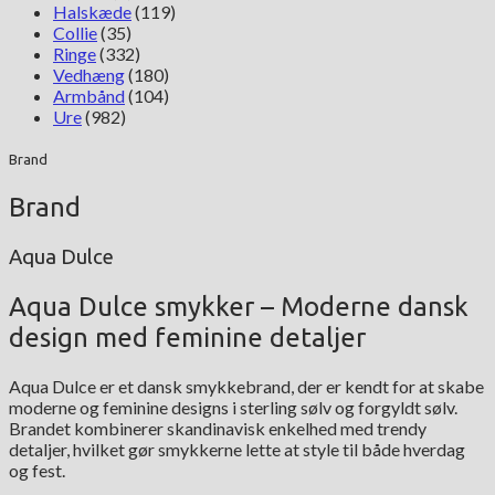
Halskæde
(119)
Collie
(35)
Ringe
(332)
Vedhæng
(180)
Armbånd
(104)
Ure
(982)
Brand
Brand
Aqua Dulce
Aqua Dulce smykker – Moderne dansk
design med feminine detaljer
Aqua Dulce er et dansk smykkebrand, der er kendt for at skabe
moderne og feminine designs i sterling sølv og forgyldt sølv.
Brandet kombinerer skandinavisk enkelhed med trendy
detaljer, hvilket gør smykkerne lette at style til både hverdag
og fest.