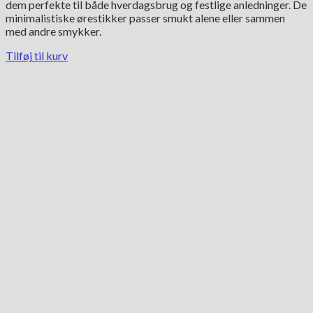
dem perfekte til både hverdagsbrug og festlige anledninger. De
minimalistiske ørestikker passer smukt alene eller sammen
med andre smykker.
Tilføj til kurv