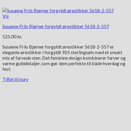
Vis
Susanne Friis Bjørner forgyldt ørestikker 5618-2-557
525.00
kr.
Susanne Friis Bjørner forgyldt ørestikker 5618-2-557 er
elegante ørestikker i forgyldt 925 sterlingsølv med et smukt
mix af farvede sten. Det feminine design kombinerer farver og
varme gulddetaljer, som gør dem perfekte til både hverdag og
fest.
Tilføj til kurv