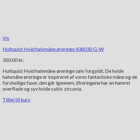
Vis
Hultquist Hvid halvmåne øreringe S08030 G-W
350.00
kr.
Hultquist Hvid halvmåne øreringe sølv forgyldt. De hvide
halvmåne øreringe er inspireret af vores fantastiske måne og de
forskellige faser, den går igennem. Øreringene har en hamret
overflade og syv hvide cubic zirconia.
Tilføj til kurv