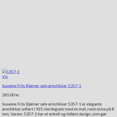
Vis
Susanne Friis Bjørner sølv ørestikker 5357-1
285.00
kr.
Susanne Friis Bjørner sølv ørestikker 5357-1 er elegante
ørestikker udført i 925 sterlingsølv med en mat, rund skive på 8
mm. Varenr. 5357-1 har et enkelt og tidløst design, som gør