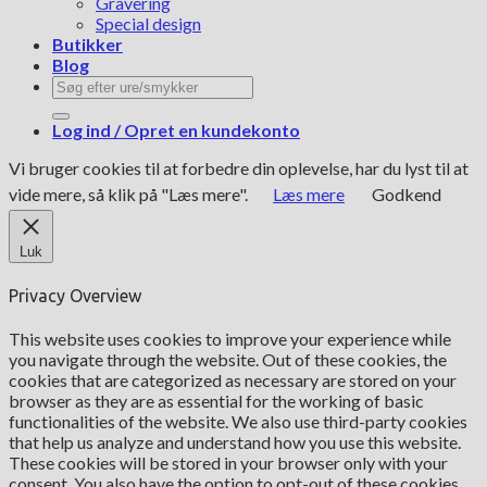
Gravering
Special design
Butikker
Blog
Søg
efter:
Log ind / Opret en kundekonto
Vi bruger cookies til at forbedre din oplevelse, har du lyst til at
vide mere, så klik på "Læs mere".
Læs mere
Godkend
Luk
Privacy Overview
This website uses cookies to improve your experience while
you navigate through the website. Out of these cookies, the
cookies that are categorized as necessary are stored on your
browser as they are as essential for the working of basic
functionalities of the website. We also use third-party cookies
that help us analyze and understand how you use this website.
These cookies will be stored in your browser only with your
consent. You also have the option to opt-out of these cookies.