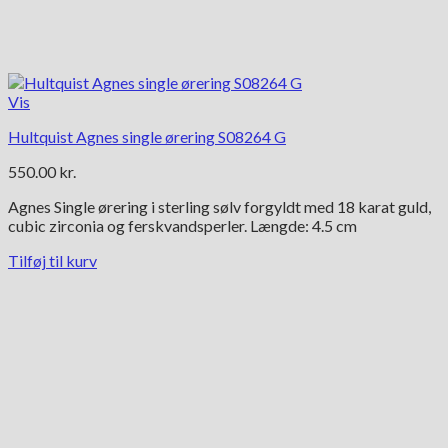
Vis
Hultquist Agnes single ørering S08264 G
550.00
kr.
Agnes Single ørering i sterling sølv forgyldt med 18 karat guld,
cubic zirconia og ferskvandsperler. Længde: 4.5 cm
Tilføj til kurv