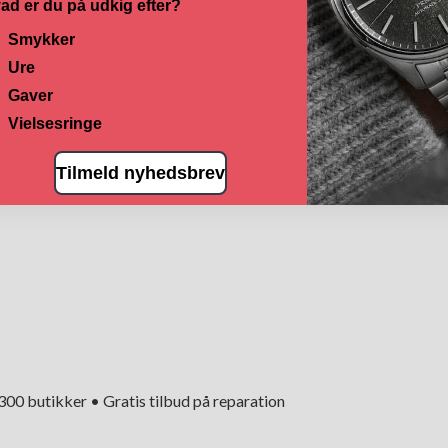
ad er du på udkig efter?
Smykker
Ure
Gaver
Vielsesringe
Tilmeld nyhedsbrev
+300 butikker • Gratis tilbud på reparation