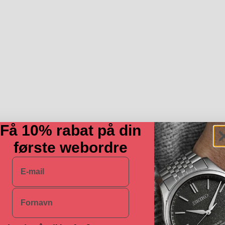
Få 10% rabat på din
første webordre
E-mail
Navn