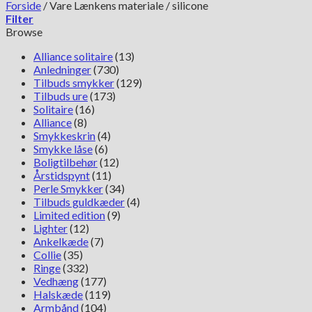
Forside
/
Vare Lænkens materiale
/
silicone
Filter
Browse
Alliance solitaire
(13)
Anledninger
(730)
Tilbuds smykker
(129)
Tilbuds ure
(173)
Solitaire
(16)
Alliance
(8)
Smykkeskrin
(4)
Smykke låse
(6)
Boligtilbehør
(12)
Årstidspynt
(11)
Perle Smykker
(34)
Tilbuds guldkæder
(4)
Limited edition
(9)
Lighter
(12)
Ankelkæde
(7)
Collie
(35)
Ringe
(332)
Vedhæng
(177)
Halskæde
(119)
Armbånd
(104)